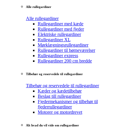
Alle rullegardiner
Alle rullegardiner
Rullegardiner med kæde
Rullegardiner med fjeder
Elektriske rullegardiner
Rullegardiner XL
Mørklægningsrullegardiner
Rullegardiner til børneværelser
Rullegardiner express
Rullegardiner 200 cm bredde
Tilbehør og reservedele til rullegardiner
Tilbehør og reservedele til rullegardiner
Kæder og kædetilbehør
Beslag till rullegardiner
Fjedermekanismer og tilbehør til
fjederrullegardiner
Motorer og motordrevet
Alt hvad du vil vide om rullegardiner