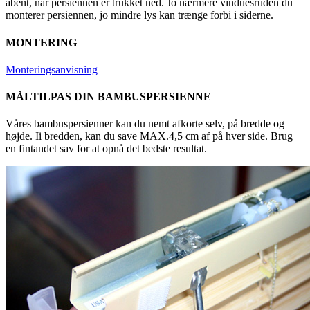
åbent, når persiennen er trukket ned. Jo nærmere vinduesruden du
monterer persiennen, jo mindre lys kan trænge forbi i siderne.
MONTERING
Monteringsanvisning
MÅLTILPAS DIN BAMBUSPERSIENNE
Våres bambuspersienner kan du nemt afkorte selv, på bredde og
højde. Ii bredden, kan du save MAX.
4,5 cm
af på hver side. Brug
en fintandet sav for at opnå det bedste resultat.