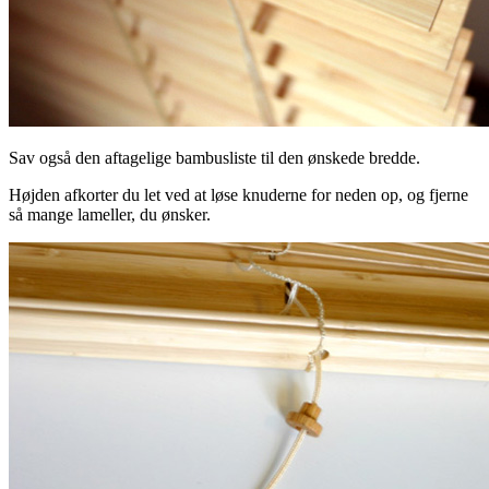
Sav også den aftagelige bambusliste til den ønskede bredde.
Højden afkorter du let ved at løse knuderne for neden op, og fjerne
så mange lameller, du ønsker.