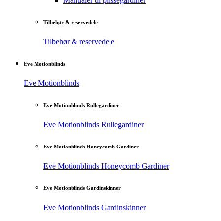
Manualer til plisségardiner
Tilbehør & reservedele
Tilbehør & reservedele
Eve Motionblinds
Eve Motionblinds
Eve Motionblinds Rullegardiner
Eve Motionblinds Rullegardiner
Eve Motionblinds Honeycomb Gardiner
Eve Motionblinds Honeycomb Gardiner
Eve Motionblinds Gardinskinner
Eve Motionblinds Gardinskinner