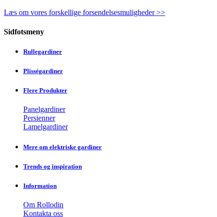
Læs om vores forskellige forsendelsesmuligheder >>
Sidfotsmeny
Rullegardiner
Plisségardiner
Flere Produkter
Panelgardiner
Persienner
Lamelgardiner
Mere om elektriske gardiner
Trends og inspiration
Information
Om Rollodin
Kontakta oss