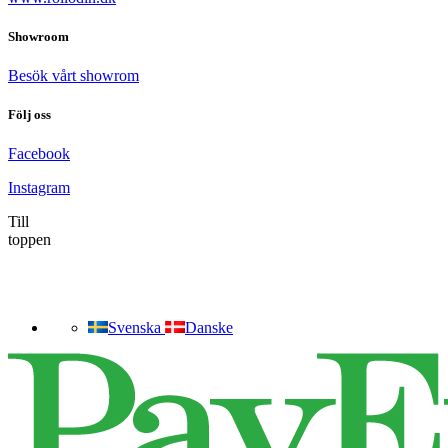
Showroom
Besök vårt showrom
Följ oss
Facebook
Instagram
Till
toppen
Svenska
Danske