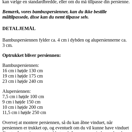
kan vælge en standardbredde, eller om du må tillpasse din persienne.
Bemærk, vores bambuspersienner, kan du ikke bestille
måltilpassede, disse kan du nemt tilpasse selv.
DETALJEMÅL
Bambuspersiennen fylder ca. 4 cm i dybden og alupersiennerne ca.
3 cm.
Optrukket bliver persiennen:
Bambuspersiennen:
16 cm i højde 130 cm
19 cm i højde 175 cm
23 cm i højde 240 cm
Alupersiennen:
7,5 cm i højde 100 cm
9 cm i højde 150 cm
10 cm i højde 200 cm
11,5 cm i højde 250 cm
Overvej at montere persiennen, så du kan åbne vinduet, når
persiennen er trukket op, og eventuelt om du vil kunne have vinduet