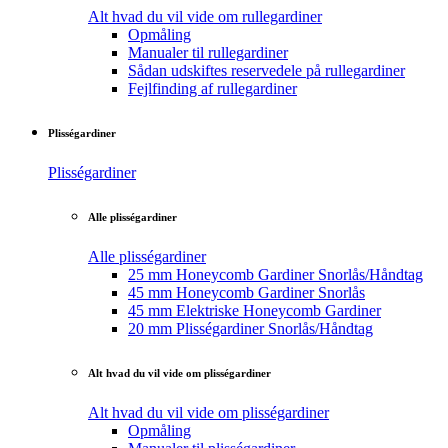
Alt hvad du vil vide om rullegardiner
Opmåling
Manualer til rullegardiner
Sådan udskiftes reservedele på rullegardiner
Fejlfinding af rullegardiner
Plisségardiner
Plisségardiner
Alle plisségardiner
Alle plisségardiner
25 mm Honeycomb Gardiner Snorlås/Håndtag
45 mm Honeycomb Gardiner Snorlås
45 mm Elektriske Honeycomb Gardiner
20 mm Plisségardiner Snorlås/Håndtag
Alt hvad du vil vide om plisségardiner
Alt hvad du vil vide om plisségardiner
Opmåling