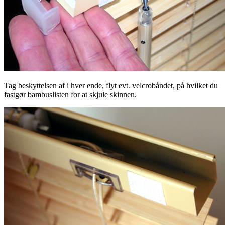
Tag beskyttelsen af i hver ende, flyt evt. velcrobåndet, på hvilket du
fastgør bambuslisten for at skjule skinnen.