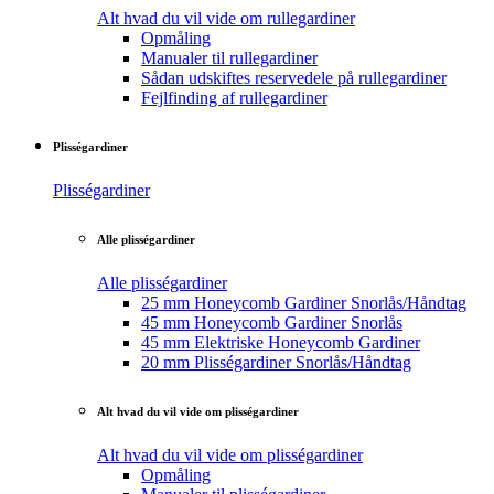
Alt hvad du vil vide om rullegardiner
Opmåling
Manualer til rullegardiner
Sådan udskiftes reservedele på rullegardiner
Fejlfinding af rullegardiner
Plisségardiner
Plisségardiner
Alle plisségardiner
Alle plisségardiner
25 mm Honeycomb Gardiner Snorlås/Håndtag
45 mm Honeycomb Gardiner Snorlås
45 mm Elektriske Honeycomb Gardiner
20 mm Plisségardiner Snorlås/Håndtag
Alt hvad du vil vide om plisségardiner
Alt hvad du vil vide om plisségardiner
Opmåling