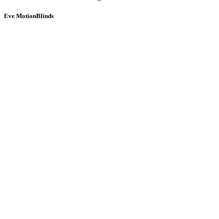
Eve MotionBlinds