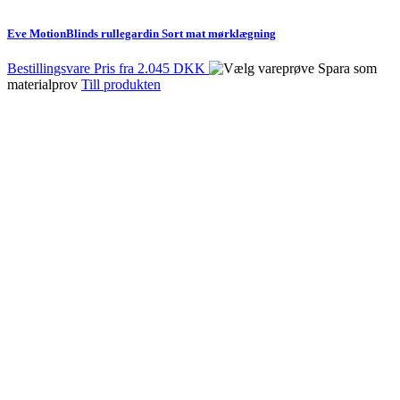
Eve MotionBlinds rullegardin Sort mat mørklægning
Bestillingsvare
Pris fra
2.045 DKK
Spara som
materialprov
Till produkten