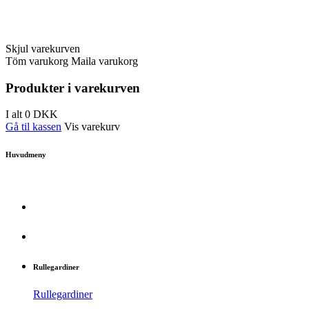
Skjul varekurven
Töm varukorg
Maila varukorg
Produkter i varekurven
I alt
0
DKK
Gå til kassen
Vis varekurv
Huvudmeny
Rullegardiner
Rullegardiner