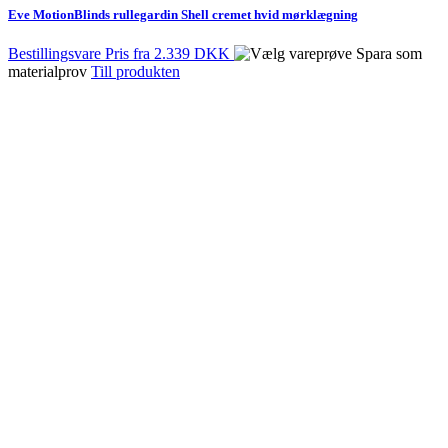
Eve MotionBlinds rullegardin Shell cremet hvid mørklægning
Bestillingsvare
Pris fra
2.339 DKK
Spara som
materialprov
Till produkten