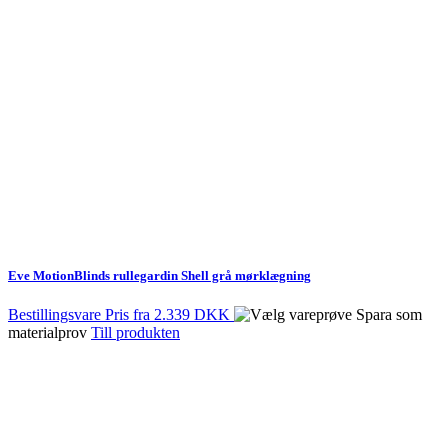
Eve MotionBlinds rullegardin Shell grå mørklægning
Bestillingsvare
Pris fra
2.339 DKK
Spara som
materialprov
Till produkten