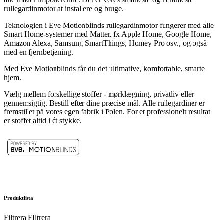
rullegardinmotor at installere og bruge.
Teknologien i Eve Motionblinds rullegardinmotor fungerer med alle
Smart Home-systemer med Matter, fx Apple Home, Google Home,
Amazon Alexa, Samsung SmartThings, Homey Pro osv., og også
med en fjernbetjening.
Med Eve Motionblinds får du det ultimative, komfortable, smarte
hjem.
Vælg mellem forskellige stoffer - mørklægning, privatliv eller
gennemsigtig. Bestill efter dine præcise mål. Alle rullegardiner er
fremstillet på vores egen fabrik i Polen. For et professionelt resultat
er stoffet altid i ét stykke.
Produktlista
Filtrera
FIltrera