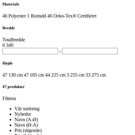
Materiale
46
Polyester
1
Bomuld
46
Oeko-Tex® Certifieret
Bredde
Totalbredde
0
340
-
Højde
47
130 cm
47
185 cm
44
225 cm
3
255 cm
33
275 cm
47
produkter
Filtrera
Vår sortering
Nyheder
Navn (A-Ø)
Navn (Ø-A)
Pris (stigende)