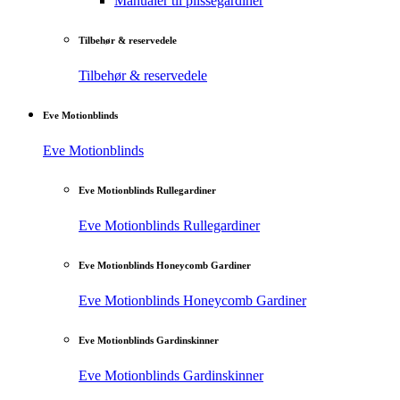
Manualer til plisségardiner
Tilbehør & reservedele
Tilbehør & reservedele
Eve Motionblinds
Eve Motionblinds
Eve Motionblinds Rullegardiner
Eve Motionblinds Rullegardiner
Eve Motionblinds Honeycomb Gardiner
Eve Motionblinds Honeycomb Gardiner
Eve Motionblinds Gardinskinner
Eve Motionblinds Gardinskinner