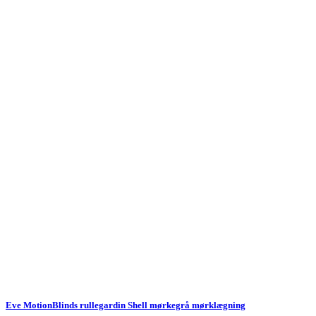
Eve MotionBlinds rullegardin Shell mørkegrå mørklægning