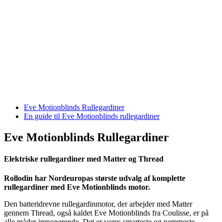
Eve Motionblinds Rullegardiner
En guide til Eve Motionblinds rullegardiner
Eve Motionblinds Rullegardiner
Elektriske rullegardiner med Matter og Thread
Rollodin har Nordeuropas største udvalg af komplette
rullegardiner med Eve Motionblinds motor.
Den batteridrevne rullegardinmotor, der arbejder med Matter
gennem Thread, også kaldet Eve Motionblinds fra Coulisse, er på
alle måder imponerende. Det er vores smarteste og nemmeste