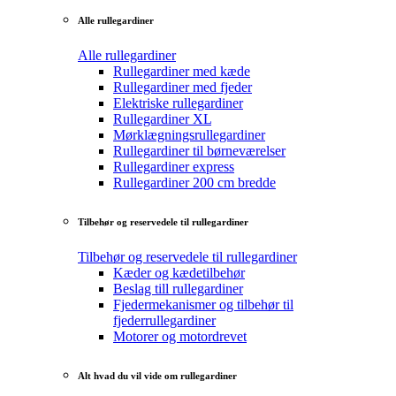
Alle rullegardiner
Alle rullegardiner
Rullegardiner med kæde
Rullegardiner med fjeder
Elektriske rullegardiner
Rullegardiner XL
Mørklægningsrullegardiner
Rullegardiner til børneværelser
Rullegardiner express
Rullegardiner 200 cm bredde
Tilbehør og reservedele til rullegardiner
Tilbehør og reservedele til rullegardiner
Kæder og kædetilbehør
Beslag till rullegardiner
Fjedermekanismer og tilbehør til
fjederrullegardiner
Motorer og motordrevet
Alt hvad du vil vide om rullegardiner