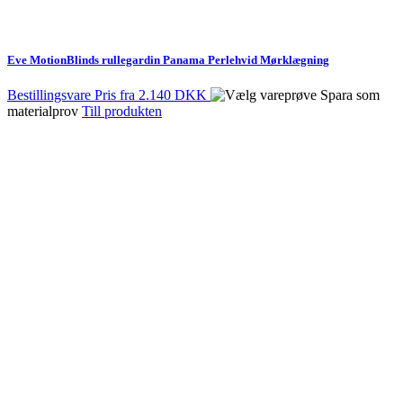
Eve MotionBlinds rullegardin Panama Perlehvid Mørklægning
Bestillingsvare
Pris fra
2.140 DKK
Spara som
materialprov
Till produkten