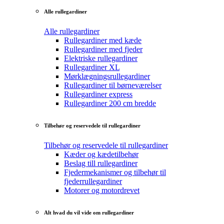
Alle rullegardiner
Alle rullegardiner
Rullegardiner med kæde
Rullegardiner med fjeder
Elektriske rullegardiner
Rullegardiner XL
Mørklægningsrullegardiner
Rullegardiner til børneværelser
Rullegardiner express
Rullegardiner 200 cm bredde
Tilbehør og reservedele til rullegardiner
Tilbehør og reservedele til rullegardiner
Kæder og kædetilbehør
Beslag till rullegardiner
Fjedermekanismer og tilbehør til
fjederrullegardiner
Motorer og motordrevet
Alt hvad du vil vide om rullegardiner