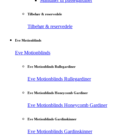
Manualer til plisségardiner
Tilbehør & reservedele
Tilbehør & reservedele
Eve Motionblinds
Eve Motionblinds
Eve Motionblinds Rullegardiner
Eve Motionblinds Rullegardiner
Eve Motionblinds Honeycomb Gardiner
Eve Motionblinds Honeycomb Gardiner
Eve Motionblinds Gardinskinner
Eve Motionblinds Gardinskinner