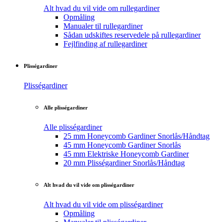
Alt hvad du vil vide om rullegardiner
Opmåling
Manualer til rullegardiner
Sådan udskiftes reservedele på rullegardiner
Fejlfinding af rullegardiner
Plisségardiner
Plisségardiner
Alle plisségardiner
Alle plisségardiner
25 mm Honeycomb Gardiner Snorlås/Håndtag
45 mm Honeycomb Gardiner Snorlås
45 mm Elektriske Honeycomb Gardiner
20 mm Plisségardiner Snorlås/Håndtag
Alt hvad du vil vide om plisségardiner
Alt hvad du vil vide om plisségardiner
Opmåling