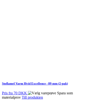
Stoflamel Varm Hvid Excellence - 89 mm (2-pak)
Pris fra
70 DKK
Spara som
materialprov
Till produkten