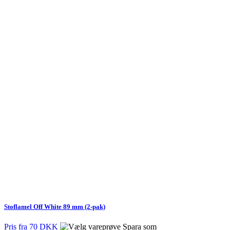
Stoflamel Off White 89 mm (2-pak)
Pris fra
70 DKK
Spara som