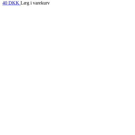
40 DKK
Læg i varekurv