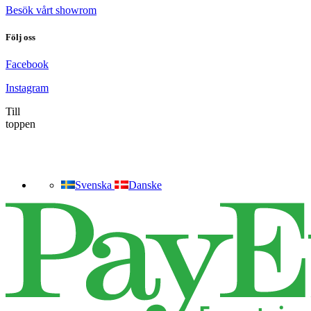
Besök vårt showrom
Följ oss
Facebook
Instagram
Till
toppen
Svenska
Danske