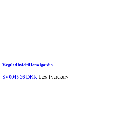
Vægtlod hvid til lamelgardin
SV0045
36 DKK
Læg i varekurv