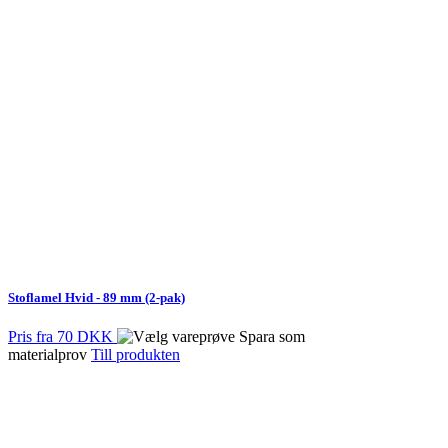
Stoflamel Hvid - 89 mm (2-pak)
Pris fra
70 DKK
Spara som
materialprov
Till produkten