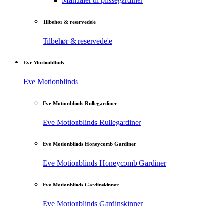
Manualer til plisségardiner
Tilbehør & reservedele
Tilbehør & reservedele
Eve Motionblinds
Eve Motionblinds
Eve Motionblinds Rullegardiner
Eve Motionblinds Rullegardiner
Eve Motionblinds Honeycomb Gardiner
Eve Motionblinds Honeycomb Gardiner
Eve Motionblinds Gardinskinner
Eve Motionblinds Gardinskinner