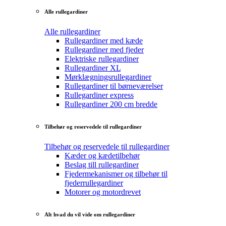
Alle rullegardiner
Alle rullegardiner
Rullegardiner med kæde
Rullegardiner med fjeder
Elektriske rullegardiner
Rullegardiner XL
Mørklægningsrullegardiner
Rullegardiner til børneværelser
Rullegardiner express
Rullegardiner 200 cm bredde
Tilbehør og reservedele til rullegardiner
Tilbehør og reservedele til rullegardiner
Kæder og kædetilbehør
Beslag till rullegardiner
Fjedermekanismer og tilbehør til
fjederrullegardiner
Motorer og motordrevet
Alt hvad du vil vide om rullegardiner