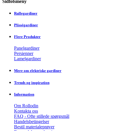
Sidfotsmeny
Rullegardiner
Plisségardiner
Flere Produkter
Panelgardiner
Persienner
Lamelgardiner
Mere om elektriske gardiner
Trends og inspiration
Information
Om Rollodin
Kontakta oss
FAQ - Ofte stillede spørgsmål
Handelsbetingelser
Bestil materialeprøver