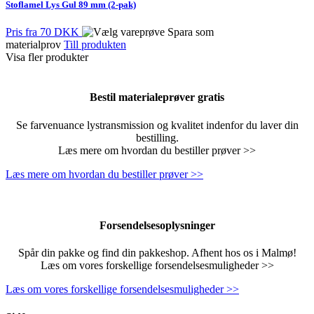
Stoflamel Lys Gul 89 mm (2-pak)
Pris fra
70 DKK
Spara som
materialprov
Till produkten
Visa fler produkter
Bestil materialeprøver gratis
Se farvenuance lystransmission og kvalitet indenfor du laver din
bestilling.
Læs mere om hvordan du bestiller prøver >>
Læs mere om hvordan du bestiller prøver >>
Forsendelsesoplysninger
Spår din pakke og find din pakkeshop. Afhent hos os i Malmø!
Læs om vores forskellige forsendelsesmuligheder >>
Læs om vores forskellige forsendelsesmuligheder >>