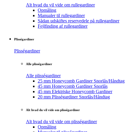
Alt hvad du vil vide om rullegardiner
Opmåling
Manualer til rullegardiner
Sådan udskiftes reservedele på rullegardiner
Fejlfinding af rullegardiner
Plisségardiner
Plisségardiner
Alle plisségardiner
Alle plisségardiner
25 mm Honeycomb Gardiner Snorlås/Håndtag
45 mm Honeycomb Gardiner Snorlås
45 mm Elektriske Honeycomb Gardiner
20 mm Plisségardiner Snorlås/Håndtag
Alt hvad du vil vide om plisségardiner
Alt hvad du vil vide om plisségardiner
Opmåling