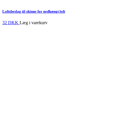
Loftsbeslag til skinne for nedhængt loft
32 DKK
Læg i varekurv