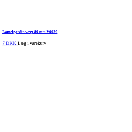
Lamelgardin vægt 89 mm
V0020
7 DKK
Læg i varekurv