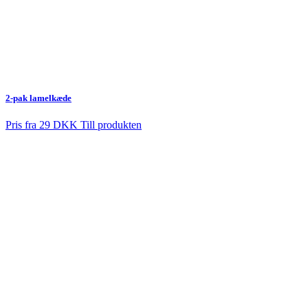
2-pak lamelkæde
Pris fra
29 DKK
Till produkten