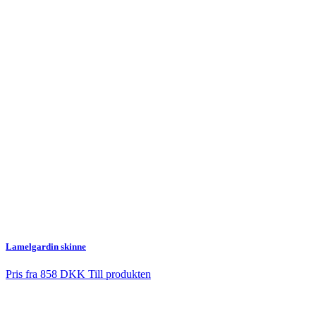
Lamelgardin skinne
Pris fra
858 DKK
Till produkten