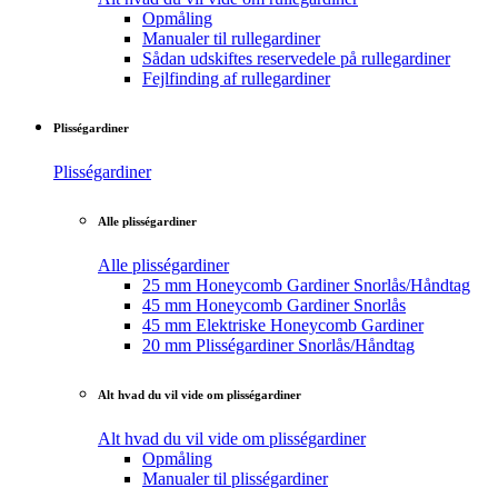
Opmåling
Manualer til rullegardiner
Sådan udskiftes reservedele på rullegardiner
Fejlfinding af rullegardiner
Plisségardiner
Plisségardiner
Alle plisségardiner
Alle plisségardiner
25 mm Honeycomb Gardiner Snorlås/Håndtag
45 mm Honeycomb Gardiner Snorlås
45 mm Elektriske Honeycomb Gardiner
20 mm Plisségardiner Snorlås/Håndtag
Alt hvad du vil vide om plisségardiner
Alt hvad du vil vide om plisségardiner
Opmåling
Manualer til plisségardiner