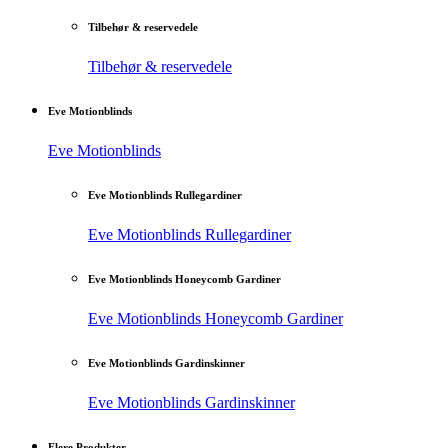
Tilbehør & reservedele
Tilbehør & reservedele
Eve Motionblinds
Eve Motionblinds
Eve Motionblinds Rullegardiner
Eve Motionblinds Rullegardiner
Eve Motionblinds Honeycomb Gardiner
Eve Motionblinds Honeycomb Gardiner
Eve Motionblinds Gardinskinner
Eve Motionblinds Gardinskinner
Flere Produkter