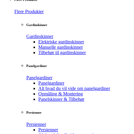
Flere Produkter
Gardinskinner
Gardinskinner
Elektriske gardinskinner
Manuelle gardinskinner
Tilbehør til gardinskinner
Panelgardiner
Panelgardiner
Panelgardiner
Alt hvad du vil vide om panelgardiner
Opmåling & Montering
Panelskinner & Tilbehør
Persienner
Persienner
Persienner