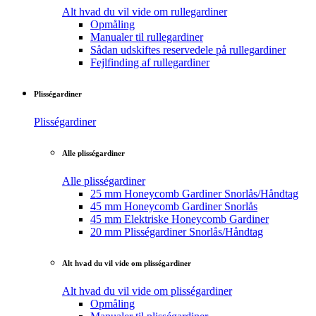
Alt hvad du vil vide om rullegardiner
Opmåling
Manualer til rullegardiner
Sådan udskiftes reservedele på rullegardiner
Fejlfinding af rullegardiner
Plisségardiner
Plisségardiner
Alle plisségardiner
Alle plisségardiner
25 mm Honeycomb Gardiner Snorlås/Håndtag
45 mm Honeycomb Gardiner Snorlås
45 mm Elektriske Honeycomb Gardiner
20 mm Plisségardiner Snorlås/Håndtag
Alt hvad du vil vide om plisségardiner
Alt hvad du vil vide om plisségardiner
Opmåling