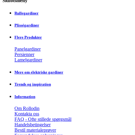
Sidfotsmeny
Rullegardiner
Plisségardiner
Flere Produkter
Panelgardiner
Persienner
Lamelgardiner
Mere om elektriske gardiner
Trends og inspiration
Information
Om Rollodin
Kontakta oss
FAQ - Ofte stillede spørgsmål
Handelsbetingelser
Bestil materialeprøver