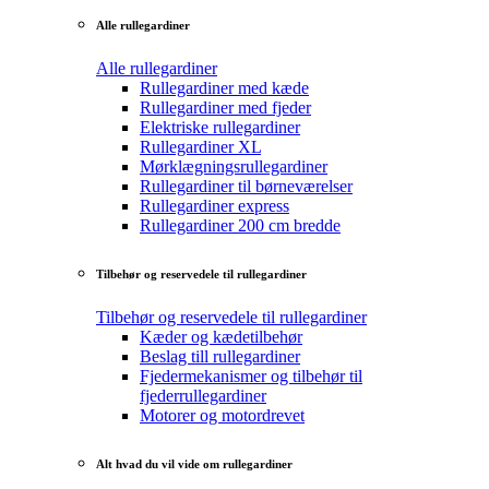
Alle rullegardiner
Alle rullegardiner
Rullegardiner med kæde
Rullegardiner med fjeder
Elektriske rullegardiner
Rullegardiner XL
Mørklægningsrullegardiner
Rullegardiner til børneværelser
Rullegardiner express
Rullegardiner 200 cm bredde
Tilbehør og reservedele til rullegardiner
Tilbehør og reservedele til rullegardiner
Kæder og kædetilbehør
Beslag till rullegardiner
Fjedermekanismer og tilbehør til
fjederrullegardiner
Motorer og motordrevet
Alt hvad du vil vide om rullegardiner