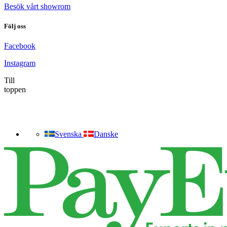
Besök vårt showrom
Följ oss
Facebook
Instagram
Till
toppen
Svenska
Danske