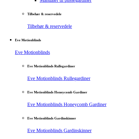
Manualer til plisségardiner
Tilbehør & reservedele
Tilbehør & reservedele
Eve Motionblinds
Eve Motionblinds
Eve Motionblinds Rullegardiner
Eve Motionblinds Rullegardiner
Eve Motionblinds Honeycomb Gardiner
Eve Motionblinds Honeycomb Gardiner
Eve Motionblinds Gardinskinner
Eve Motionblinds Gardinskinner