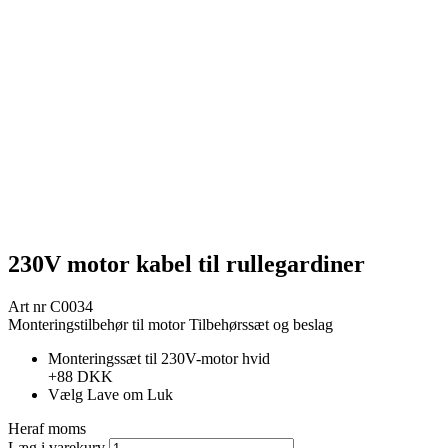
230V motor kabel til rullegardiner
Art nr
C0034
Monteringstilbehør til motor
Tilbehørssæt og beslag
Monteringssæt til 230V-motor hvid
+88 DKK
Vælg
Lave om
Luk
Heraf moms
Læg i varekurv