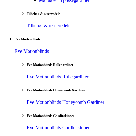
Manualer til plisségardiner
Tilbehør & reservedele
Tilbehør & reservedele
Eve Motionblinds
Eve Motionblinds
Eve Motionblinds Rullegardiner
Eve Motionblinds Rullegardiner
Eve Motionblinds Honeycomb Gardiner
Eve Motionblinds Honeycomb Gardiner
Eve Motionblinds Gardinskinner
Eve Motionblinds Gardinskinner