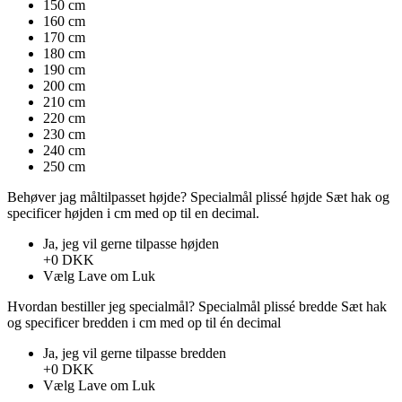
150 cm
160 cm
170 cm
180 cm
190 cm
200 cm
210 cm
220 cm
230 cm
240 cm
250 cm
Behøver jag måltilpasset højde?
Specialmål plissé højde
Sæt hak ​​og
specificer højden i cm med op til en decimal.
Ja, jeg vil gerne tilpasse højden
+0 DKK
Vælg
Lave om
Luk
Hvordan bestiller jeg specialmål?
Specialmål plissé bredde
Sæt hak ​​
og specificer bredden i cm med op til én decimal
Ja, jeg vil gerne tilpasse bredden
+0 DKK
Vælg
Lave om
Luk