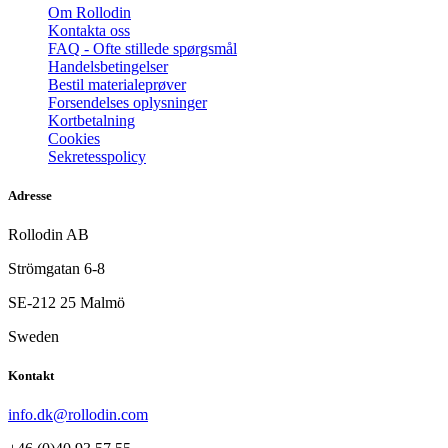
Om Rollodin
Kontakta oss
FAQ - Ofte stillede spørgsmål
Handelsbetingelser
Bestil materialeprøver
Forsendelses oplysninger
Kortbetalning
Cookies
Sekretesspolicy
Adresse
Rollodin AB
Strömgatan 6-8
SE-212 25 Malmö
Sweden
Kontakt
info.dk@rollodin.com