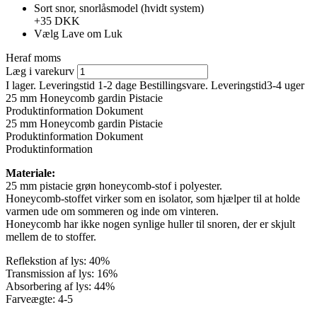
Sort snor, snorlåsmodel (hvidt system)
+35 DKK
Vælg
Lave om
Luk
Heraf moms
Læg i varekurv
I lager. Leveringstid 1-2 dage
Bestillingsvare. Leveringstid3-4 uger
25 mm Honeycomb gardin Pistacie
Produktinformation
Dokument
25 mm Honeycomb gardin Pistacie
Produktinformation
Dokument
Produktinformation
Materiale:
25 mm pistacie grøn honeycomb-stof i polyester.
Honeycomb-stoffet virker som en isolator, som hjælper til at holde
varmen ude om sommeren og inde om vinteren.
Honeycomb har ikke nogen synlige huller til snoren, der er skjult
mellem de to stoffer.
Reflekstion af lys: 40%
Transmission af lys: 16%
Absorbering af lys: 44%
Farveægte: 4-5