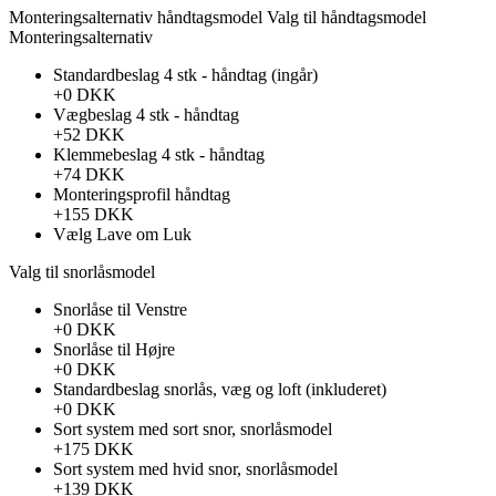
Monteringsalternativ håndtagsmodel
Valg til håndtagsmodel
Monteringsalternativ
Standardbeslag 4 stk - håndtag (ingår)
+0 DKK
Vægbeslag 4 stk - håndtag
+52 DKK
Klemmebeslag 4 stk - håndtag
+74 DKK
Monteringsprofil håndtag
+155 DKK
Vælg
Lave om
Luk
Valg til snorlåsmodel
Snorlåse til Venstre
+0 DKK
Snorlåse til Højre
+0 DKK
Standardbeslag snorlås, væg og loft (inkluderet)
+0 DKK
Sort system med sort snor, snorlåsmodel
+175 DKK
Sort system med hvid snor, snorlåsmodel
+139 DKK