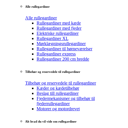
Alle rullegardiner
Alle rullegardiner
Rullegardiner med kæde
Rullegardiner med fjeder
Elektriske rullegardiner
Rullegardiner XL
Mørklægningsrullegardiner
Rullegardiner til børneværelser
Rullegardiner express
Rullegardiner 200 cm bredde
Tilbehør og reservedele til rullegardiner
Tilbehør og reservedele til rullegardiner
Kæder og kædetilbehør
Beslag till rullegardiner
Fjedermekanismer og tilbehør til
fjederrullegardiner
Motorer og motordrevet
Alt hvad du vil vide om rullegardiner