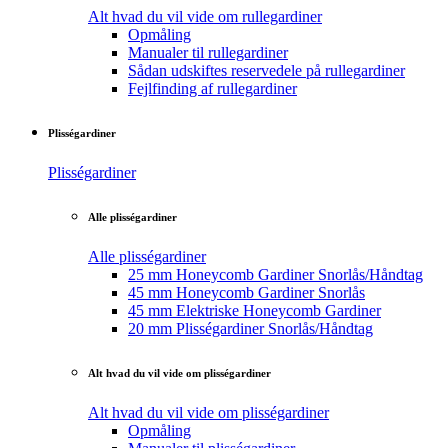
Alt hvad du vil vide om rullegardiner
Opmåling
Manualer til rullegardiner
Sådan udskiftes reservedele på rullegardiner
Fejlfinding af rullegardiner
Plisségardiner
Plisségardiner
Alle plisségardiner
Alle plisségardiner
25 mm Honeycomb Gardiner Snorlås/Håndtag
45 mm Honeycomb Gardiner Snorlås
45 mm Elektriske Honeycomb Gardiner
20 mm Plisségardiner Snorlås/Håndtag
Alt hvad du vil vide om plisségardiner
Alt hvad du vil vide om plisségardiner
Opmåling