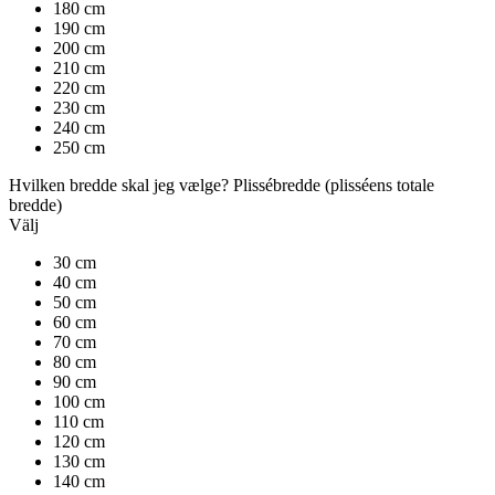
180 cm
190 cm
200 cm
210 cm
220 cm
230 cm
240 cm
250 cm
Hvilken bredde skal jeg vælge?
Plissébredde
(plisséens totale
bredde)
Välj
30 cm
40 cm
50 cm
60 cm
70 cm
80 cm
90 cm
100 cm
110 cm
120 cm
130 cm
140 cm