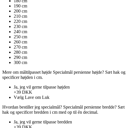
180 cm
190 cm
200 cm
210 cm
220 cm
230 cm
240 cm
250 cm
260 cm
270 cm
280 cm
290 cm
300 cm
Mere om måltilpasset højde
Specialmål persienne højde?
Sæt hak ​​og
specificer højden i cm.
Ja, jeg vil gerne tilpasse højden
+39 DKK
Vælg
Lave om
Luk
Hvordan bestiller jeg specialmål?
Specialmål persienne bredde?
Sæt
hak ​​og specificer bredden i cm med op til én decimal.
Ja, jeg vil gerne tilpasse bredden
+39 DKK