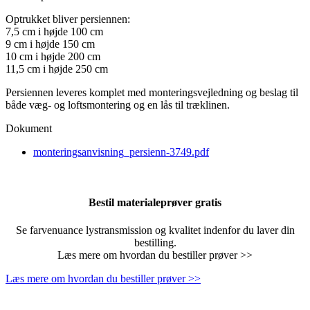
Optrukket bliver persiennen:
7,5 cm i højde 100 cm
9 cm i højde 150 cm
10 cm i højde 200 cm
11,5 cm i højde 250 cm
Persiennen leveres komplet med monteringsvejledning og beslag til
både væg- og loftsmontering og en lås til træklinen.
Dokument
monteringsanvisning_persienn-3749.pdf
Bestil materialeprøver gratis
Se farvenuance lystransmission og kvalitet indenfor du laver din
bestilling.
Læs mere om hvordan du bestiller prøver >>
Læs mere om hvordan du bestiller prøver >>