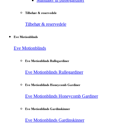
Manualer til plisségardiner
Tilbehør & reservedele
Tilbehør & reservedele
Eve Motionblinds
Eve Motionblinds
Eve Motionblinds Rullegardiner
Eve Motionblinds Rullegardiner
Eve Motionblinds Honeycomb Gardiner
Eve Motionblinds Honeycomb Gardiner
Eve Motionblinds Gardinskinner
Eve Motionblinds Gardinskinner