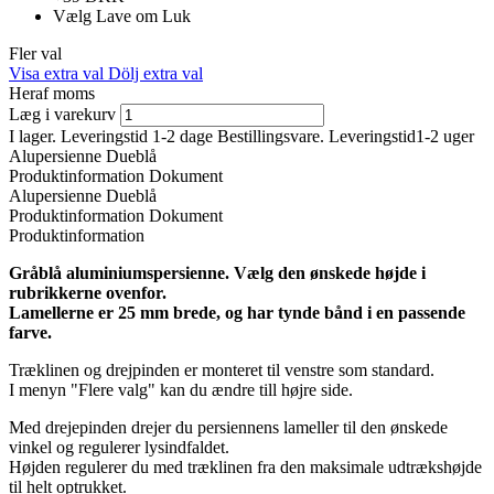
Vælg
Lave om
Luk
Fler val
Visa extra val
Dölj extra val
Heraf moms
Læg i varekurv
I lager. Leveringstid 1-2 dage
Bestillingsvare. Leveringstid1-2 uger
Alupersienne Dueblå
Produktinformation
Dokument
Alupersienne Dueblå
Produktinformation
Dokument
Produktinformation
Gråblå aluminiumspersienne. Vælg den ønskede højde i
rubrikkerne ovenfor.
Lamellerne er 25 mm brede, og har tynde bånd i en passende
farve.
Træklinen og drejpinden er monteret til venstre som standard.
I menyn "Flere valg" kan du ændre till højre side.
Med drejepinden drejer du persiennens lameller til den ønskede
vinkel og regulerer lysindfaldet.
Højden regulerer du med træklinen fra den maksimale udtrækshøjde
til helt optrukket.