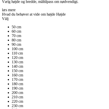
Vælg højde og bredde, måltilpass om nødvendigt.
læs mere
Hvad du behøver at vide om højde
Højde
Välj
50 cm
60 cm
70 cm
80 cm
90 cm
100 cm
110 cm
120 cm
130 cm
140 cm
150 cm
160 cm
170 cm
180 cm
190 cm
200 cm
210 cm
220 cm
230 cm