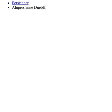
Persienner
Alupersienne Dueblå