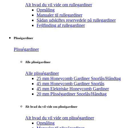
Alt hvad du vil vide om rullegardiner
Opmåling
Manualer til rullegardiner
Sådan udskiftes reservedele på rullegardiner
Fejlfinding af rullegardiner
Plisségardiner
Plisségardiner
Alle plisségardiner
Alle plisségardiner
25 mm Honeycomb Gardiner Snorlås/Håndtag
45 mm Honeycomb Gardiner Snorlås
45 mm Elektriske Honeycomb Gardiner
20 mm Plisségardiner Snorlås/Håndtag
Alt hvad du vil vide om plisségardiner
Alt hvad du vil vide om plisségardiner
Opmåling