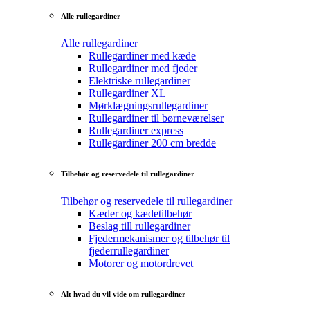
Alle rullegardiner
Alle rullegardiner
Rullegardiner med kæde
Rullegardiner med fjeder
Elektriske rullegardiner
Rullegardiner XL
Mørklægningsrullegardiner
Rullegardiner til børneværelser
Rullegardiner express
Rullegardiner 200 cm bredde
Tilbehør og reservedele til rullegardiner
Tilbehør og reservedele til rullegardiner
Kæder og kædetilbehør
Beslag till rullegardiner
Fjedermekanismer og tilbehør til
fjederrullegardiner
Motorer og motordrevet
Alt hvad du vil vide om rullegardiner