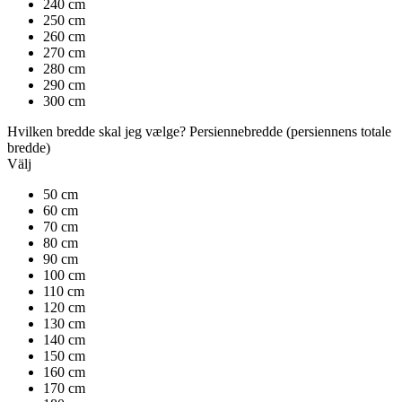
240 cm
250 cm
260 cm
270 cm
280 cm
290 cm
300 cm
Hvilken bredde skal jeg vælge?
Persiennebredde
(persiennens totale
bredde)
Välj
50 cm
60 cm
70 cm
80 cm
90 cm
100 cm
110 cm
120 cm
130 cm
140 cm
150 cm
160 cm
170 cm