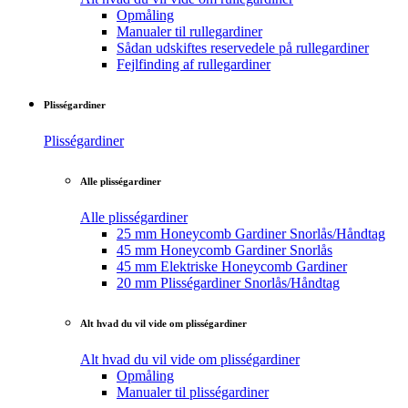
Opmåling
Manualer til rullegardiner
Sådan udskiftes reservedele på rullegardiner
Fejlfinding af rullegardiner
Plisségardiner
Plisségardiner
Alle plisségardiner
Alle plisségardiner
25 mm Honeycomb Gardiner Snorlås/Håndtag
45 mm Honeycomb Gardiner Snorlås
45 mm Elektriske Honeycomb Gardiner
20 mm Plisségardiner Snorlås/Håndtag
Alt hvad du vil vide om plisségardiner
Alt hvad du vil vide om plisségardiner
Opmåling
Manualer til plisségardiner