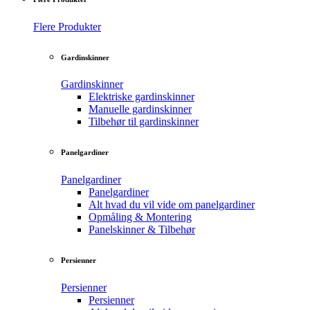
Flere Produkter
Gardinskinner
Gardinskinner
Elektriske gardinskinner
Manuelle gardinskinner
Tilbehør til gardinskinner
Panelgardiner
Panelgardiner
Panelgardiner
Alt hvad du vil vide om panelgardiner
Opmåling & Montering
Panelskinner & Tilbehør
Persienner
Persienner
Persienner