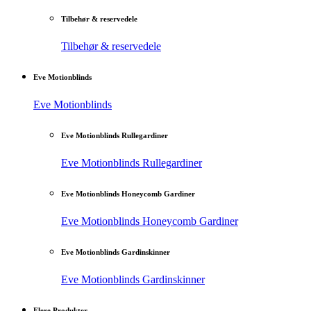
Tilbehør & reservedele
Tilbehør & reservedele
Eve Motionblinds
Eve Motionblinds
Eve Motionblinds Rullegardiner
Eve Motionblinds Rullegardiner
Eve Motionblinds Honeycomb Gardiner
Eve Motionblinds Honeycomb Gardiner
Eve Motionblinds Gardinskinner
Eve Motionblinds Gardinskinner
Flere Produkter