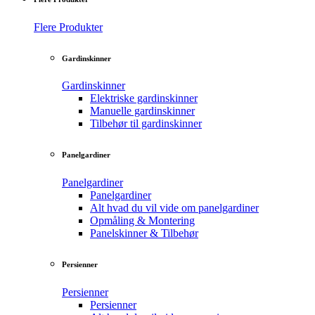
Flere Produkter
Gardinskinner
Gardinskinner
Elektriske gardinskinner
Manuelle gardinskinner
Tilbehør til gardinskinner
Panelgardiner
Panelgardiner
Panelgardiner
Alt hvad du vil vide om panelgardiner
Opmåling & Montering
Panelskinner & Tilbehør
Persienner
Persienner
Persienner