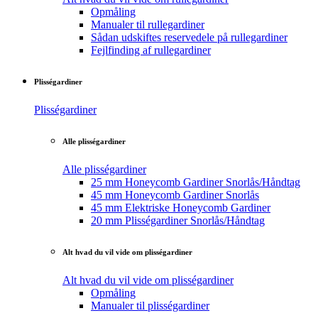
Opmåling
Manualer til rullegardiner
Sådan udskiftes reservedele på rullegardiner
Fejlfinding af rullegardiner
Plisségardiner
Plisségardiner
Alle plisségardiner
Alle plisségardiner
25 mm Honeycomb Gardiner Snorlås/Håndtag
45 mm Honeycomb Gardiner Snorlås
45 mm Elektriske Honeycomb Gardiner
20 mm Plisségardiner Snorlås/Håndtag
Alt hvad du vil vide om plisségardiner
Alt hvad du vil vide om plisségardiner
Opmåling
Manualer til plisségardiner