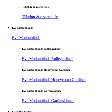
Tilbehør & reservedele
Tilbehør & reservedele
Eve Motionblinds
Eve Motionblinds
Eve Motionblinds Rullegardiner
Eve Motionblinds Rullegardiner
Eve Motionblinds Honeycomb Gardiner
Eve Motionblinds Honeycomb Gardiner
Eve Motionblinds Gardinskinner
Eve Motionblinds Gardinskinner
Flere Produkter