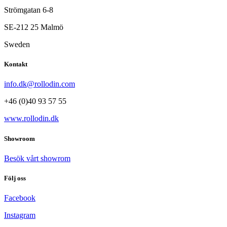
Strömgatan 6-8
SE-212 25 Malmö
Sweden
Kontakt
info.dk@rollodin.com
+46 (0)40 93 57 55
www.rollodin.dk
Showroom
Besök vårt showrom
Följ oss
Facebook
Instagram