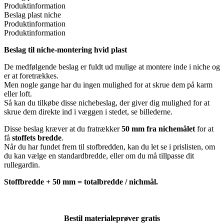
Produktinformation
Beslag plast niche
Produktinformation
Produktinformation
Beslag til niche-montering hvid plast
De medfølgende beslag er fuldt ud mulige at montere inde i niche og
er at foretrækkes.
Men nogle gange har du ingen mulighed for at skrue dem på karm
eller loft.
Så kan du tilkøbe disse nichebeslag, der giver dig mulighed for at
skrue dem direkte ind i væggen i stedet, se billederne.
Disse beslag kræver at du fratrækker
50 mm fra nichemålet
for at
få
stoffets bredde
.
Når du har fundet frem til stofbredden, kan du let se i prislisten, om
du kan vælge en standardbredde, eller om du må tillpasse dit
rullegardin.
Stoffbredde + 50 mm = totalbredde / nichmål.
Bestil materialeprøver gratis