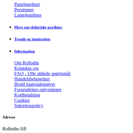
Panelgardiner
Persienner
Lamelgardiner
Mere om elektriske gardiner
Trends og inspiration
Information
Om Rollodin
Kontakta oss
FAQ - Ofte stillede spørgsmål
Handelsbetingelser
Bestil materialeprøver
Forsendelses oplysninger
Kortbetalning
Cookies
Sekretesspolicy
Adresse
Rollodin AB