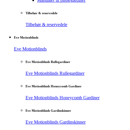
Manualer til plisségardiner
Tilbehør & reservedele
Tilbehør & reservedele
Eve Motionblinds
Eve Motionblinds
Eve Motionblinds Rullegardiner
Eve Motionblinds Rullegardiner
Eve Motionblinds Honeycomb Gardiner
Eve Motionblinds Honeycomb Gardiner
Eve Motionblinds Gardinskinner
Eve Motionblinds Gardinskinner