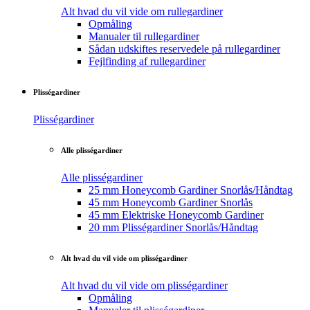
Alt hvad du vil vide om rullegardiner
Opmåling
Manualer til rullegardiner
Sådan udskiftes reservedele på rullegardiner
Fejlfinding af rullegardiner
Plisségardiner
Plisségardiner
Alle plisségardiner
Alle plisségardiner
25 mm Honeycomb Gardiner Snorlås/Håndtag
45 mm Honeycomb Gardiner Snorlås
45 mm Elektriske Honeycomb Gardiner
20 mm Plisségardiner Snorlås/Håndtag
Alt hvad du vil vide om plisségardiner
Alt hvad du vil vide om plisségardiner
Opmåling