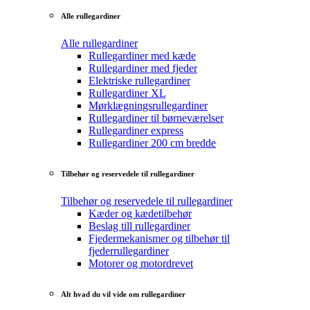
Alle rullegardiner
Alle rullegardiner
Rullegardiner med kæde
Rullegardiner med fjeder
Elektriske rullegardiner
Rullegardiner XL
Mørklægningsrullegardiner
Rullegardiner til børneværelser
Rullegardiner express
Rullegardiner 200 cm bredde
Tilbehør og reservedele til rullegardiner
Tilbehør og reservedele til rullegardiner
Kæder og kædetilbehør
Beslag till rullegardiner
Fjedermekanismer og tilbehør til
fjederrullegardiner
Motorer og motordrevet
Alt hvad du vil vide om rullegardiner