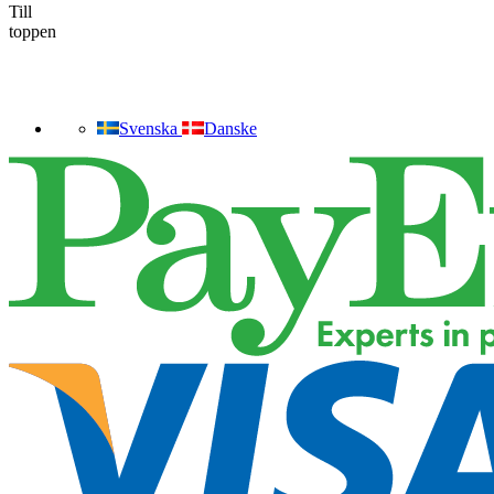
Till
toppen
Svenska
Danske