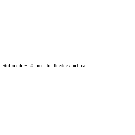
Stofbredde + 50 mm = totalbredde / nichmål