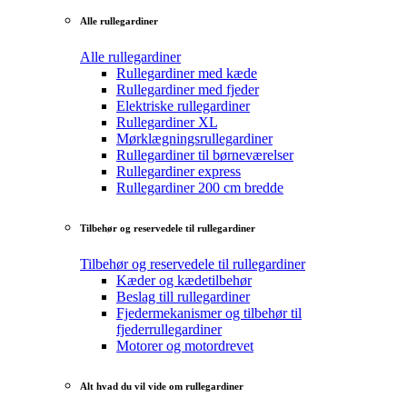
Alle rullegardiner
Alle rullegardiner
Rullegardiner med kæde
Rullegardiner med fjeder
Elektriske rullegardiner
Rullegardiner XL
Mørklægningsrullegardiner
Rullegardiner til børneværelser
Rullegardiner express
Rullegardiner 200 cm bredde
Tilbehør og reservedele til rullegardiner
Tilbehør og reservedele til rullegardiner
Kæder og kædetilbehør
Beslag till rullegardiner
Fjedermekanismer og tilbehør til
fjederrullegardiner
Motorer og motordrevet
Alt hvad du vil vide om rullegardiner