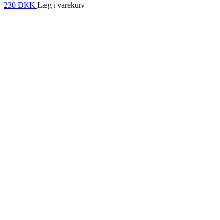
230 DKK
Læg i varekurv