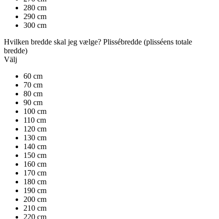
280 cm
290 cm
300 cm
Hvilken bredde skal jeg vælge?
Plissébredde
(plisséens totale
bredde)
Välj
60 cm
70 cm
80 cm
90 cm
100 cm
110 cm
120 cm
130 cm
140 cm
150 cm
160 cm
170 cm
180 cm
190 cm
200 cm
210 cm
220 cm