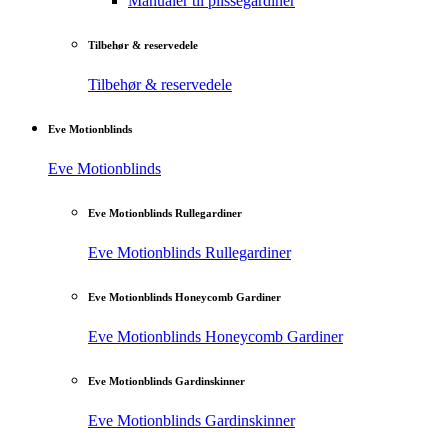
Manualer til plisségardiner
Tilbehør & reservedele
Tilbehør & reservedele
Eve Motionblinds
Eve Motionblinds
Eve Motionblinds Rullegardiner
Eve Motionblinds Rullegardiner
Eve Motionblinds Honeycomb Gardiner
Eve Motionblinds Honeycomb Gardiner
Eve Motionblinds Gardinskinner
Eve Motionblinds Gardinskinner