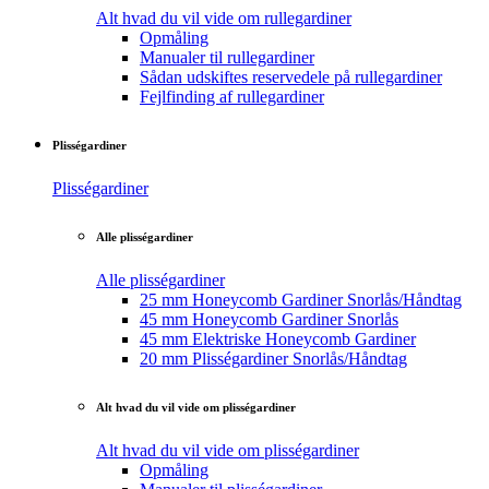
Alt hvad du vil vide om rullegardiner
Opmåling
Manualer til rullegardiner
Sådan udskiftes reservedele på rullegardiner
Fejlfinding af rullegardiner
Plisségardiner
Plisségardiner
Alle plisségardiner
Alle plisségardiner
25 mm Honeycomb Gardiner Snorlås/Håndtag
45 mm Honeycomb Gardiner Snorlås
45 mm Elektriske Honeycomb Gardiner
20 mm Plisségardiner Snorlås/Håndtag
Alt hvad du vil vide om plisségardiner
Alt hvad du vil vide om plisségardiner
Opmåling