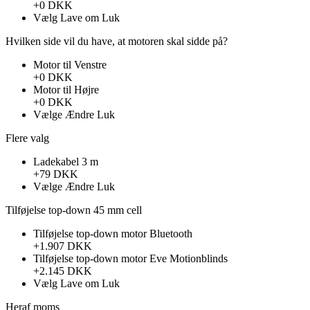
+0 DKK
Vælg
Lave om
Luk
Hvilken side vil du have, at motoren skal sidde på?
Motor til Venstre
+0 DKK
Motor til Højre
+0 DKK
Vælge
Ændre
Luk
Flere valg
Ladekabel 3 m
+79 DKK
Vælge
Ændre
Luk
Tilføjelse top-down 45 mm cell
Tilføjelse top-down motor Bluetooth
+1.907 DKK
Tilføjelse top-down motor Eve Motionblinds
+2.145 DKK
Vælg
Lave om
Luk
Heraf moms