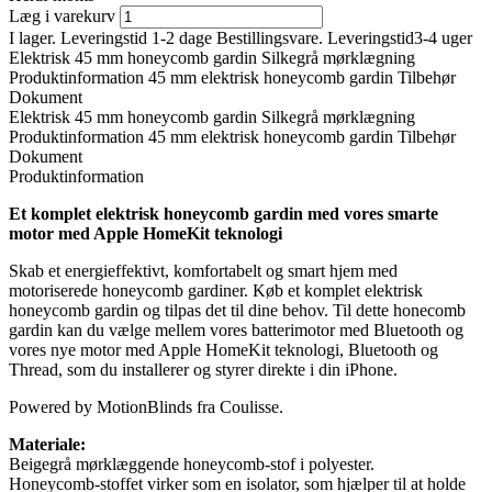
Læg i varekurv
I lager. Leveringstid 1-2 dage
Bestillingsvare. Leveringstid3-4 uger
Elektrisk 45 mm honeycomb gardin Silkegrå mørklægning
Produktinformation
45 mm elektrisk honeycomb gardin
Tilbehør
Dokument
Elektrisk 45 mm honeycomb gardin Silkegrå mørklægning
Produktinformation
45 mm elektrisk honeycomb gardin
Tilbehør
Dokument
Produktinformation
Et komplet elektrisk honeycomb gardin med vores smarte
motor med Apple HomeKit teknologi
Skab et energieffektivt, komfortabelt og smart hjem med
motoriserede honeycomb gardiner. Køb et komplet elektrisk
honeycomb gardin og tilpas det til dine behov. Til dette honecomb
gardin kan du vælge mellem vores batterimotor med Bluetooth og
vores nye motor med Apple HomeKit teknologi, Bluetooth og
Thread, som du installerer og styrer direkte i din iPhone.
Powered by MotionBlinds fra Coulisse.
Materiale:
Beigegrå mørklæggende honeycomb-stof i polyester.
Honeycomb-stoffet virker som en isolator, som hjælper til at holde