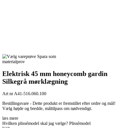
Spara som
materialprov
Elektrisk 45 mm honeycomb gardin
Silkegrå mørklægning
Art nr
A41-516.060.100
Bestillingsvare - Dette produkt er fremstillet efter ordre og mål!
Vælg højde og bredde, måltilpass om nødvendigt.
læs mere
Hvilken plissémodel skal jag vælge?
Plissémodel