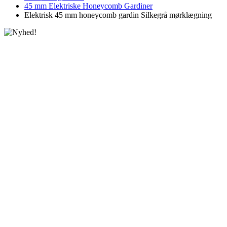
45 mm Elektriske Honeycomb Gardiner
Elektrisk 45 mm honeycomb gardin Silkegrå mørklægning