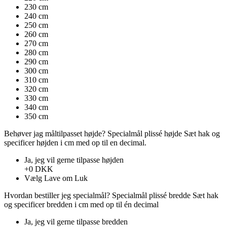
230 cm
240 cm
250 cm
260 cm
270 cm
280 cm
290 cm
300 cm
310 cm
320 cm
330 cm
340 cm
350 cm
Behøver jag måltilpasset højde?
Specialmål plissé højde
Sæt hak ​​og
specificer højden i cm med op til en decimal.
Ja, jeg vil gerne tilpasse højden
+0 DKK
Vælg
Lave om
Luk
Hvordan bestiller jeg specialmål?
Specialmål plissé bredde
Sæt hak ​​
og specificer bredden i cm med op til én decimal
Ja, jeg vil gerne tilpasse bredden