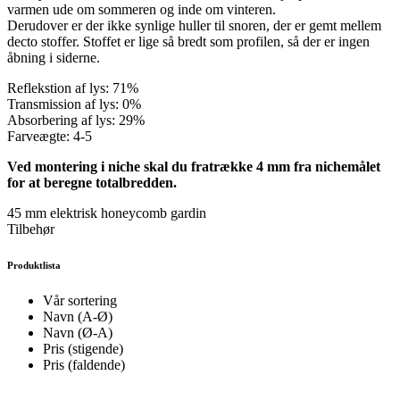
varmen ude om sommeren og inde om vinteren.
Derudover er der ikke synlige huller til snoren, der er gemt mellem
decto stoffer. Stoffet er lige så bredt som profilen, så der er ingen
åbning i siderne.
Reflekstion af lys: 71%
Transmission af lys: 0%
Absorbering af lys: 29%
Farveægte: 4-5
Ved montering i niche skal du fratrække 4 mm fra nichemålet
for at beregne totalbredden.
45 mm elektrisk honeycomb gardin
Tilbehør
Produktlista
Vår sortering
Navn (A-Ø)
Navn (Ø-A)
Pris (stigende)
Pris (faldende)