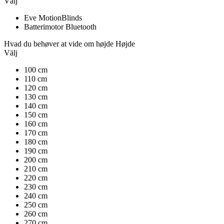
Välj
Eve MotionBlinds
Batterimotor Bluetooth
Hvad du behøver at vide om højde
Højde
Välj
100 cm
110 cm
120 cm
130 cm
140 cm
150 cm
160 cm
170 cm
180 cm
190 cm
200 cm
210 cm
220 cm
230 cm
240 cm
250 cm
260 cm
270 cm