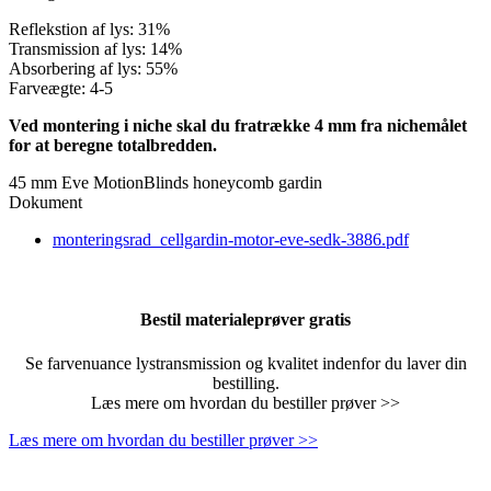
Reflekstion af lys: 31%
Transmission af lys: 14%
Absorbering af lys: 55%
Farveægte: 4-5
Ved montering i niche skal du fratrække 4 mm fra nichemålet
for at beregne totalbredden.
45 mm Eve MotionBlinds honeycomb gardin
Dokument
monteringsrad_cellgardin-motor-eve-sedk-3886.pdf
Bestil materialeprøver gratis
Se farvenuance lystransmission og kvalitet indenfor du laver din
bestilling.
Læs mere om hvordan du bestiller prøver >>
Læs mere om hvordan du bestiller prøver >>