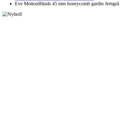
Eve MotionBlinds 45 mm honeycomb gardin Jerngrå