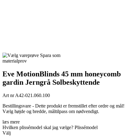
Spara som
materialprov
Eve MotionBlinds 45 mm honeycomb
gardin Jerngrå Solbeskyttende
Art nr
A42-021.060.100
Bestillingsvare - Dette produkt er fremstillet efter ordre og mål!
Vælg højde og bredde, måltilpass om nødvendigt.
læs mere
Hvilken plissémodel skal jag vælge?
Plissémodel
Välj