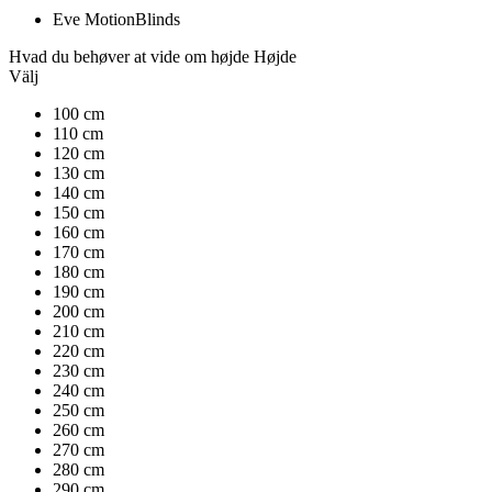
Eve MotionBlinds
Hvad du behøver at vide om højde
Højde
Välj
100 cm
110 cm
120 cm
130 cm
140 cm
150 cm
160 cm
170 cm
180 cm
190 cm
200 cm
210 cm
220 cm
230 cm
240 cm
250 cm
260 cm
270 cm
280 cm
290 cm