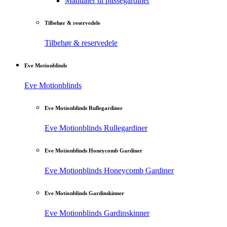
Manualer til plisségardiner
Tilbehør & reservedele
Tilbehør & reservedele
Eve Motionblinds
Eve Motionblinds
Eve Motionblinds Rullegardiner
Eve Motionblinds Rullegardiner
Eve Motionblinds Honeycomb Gardiner
Eve Motionblinds Honeycomb Gardiner
Eve Motionblinds Gardinskinner
Eve Motionblinds Gardinskinner