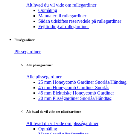
Alt hvad du vil vide om rullegardiner
Opmåling
Manualer til rullegardiner
Sådan udskiftes reservedele på rullegardiner
Fejlfinding af rullegardiner
Plisségardiner
Plisségardiner
Alle plisségardiner
Alle plisségardiner
25 mm Honeycomb Gardiner Snorlås/Håndtag
45 mm Honeycomb Gardiner Snorlås
45 mm Elektriske Honeycomb Gardiner
20 mm Plisségardiner Snorlås/Håndtag
Alt hvad du vil vide om plisségardiner
Alt hvad du vil vide om plisségardiner
Opmåling