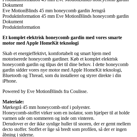
Dokument
Eve MotionBlinds 45 mm honeycomb gardin Jerngrå
Produktinformation
45 mm Eve MotionBlinds honeycomb gardin
Dokument
Produktinformation
Et komplet elektrisk honeycomb gardin med vores smarte
motor med Apple HomeKit teknologi
Skab et energieffektivt, komfortabelt og smart hjem med
motoriserede honeycomb gardiner. Køb et komplet elektrisk
honeycomb gardin og tilpas det til dine behov. I dette honeycomb
gardin sidder vores nye motor med Apple HomeKit teknologi,
Bluetooth og Thread, som du installerer og styrer direkte i din
iPhone.
Powered by Eve MotionBlinds fra Coulisse.
Materiale:
Mørkegrå 45 mm honeycomb-stof i polyester.
Honeycomb-stoffet virker som en isolator, som hjælper til at holde
varmen ude om sommeren og inde om vinteren.
Derudover er der ikke synlige huller til snoren, der er gemt mellem
decto stoffer. Stoffet er lige så bredt som profilen, så der er ingen
åbning i siderne.