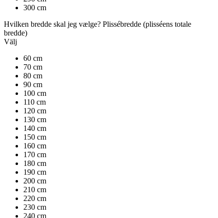
300 cm
Hvilken bredde skal jeg vælge?
Plissébredde
(plisséens totale
bredde)
Välj
60 cm
70 cm
80 cm
90 cm
100 cm
110 cm
120 cm
130 cm
140 cm
150 cm
160 cm
170 cm
180 cm
190 cm
200 cm
210 cm
220 cm
230 cm
240 cm