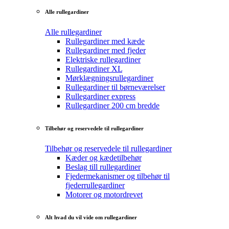
Alle rullegardiner
Alle rullegardiner
Rullegardiner med kæde
Rullegardiner med fjeder
Elektriske rullegardiner
Rullegardiner XL
Mørklægningsrullegardiner
Rullegardiner til børneværelser
Rullegardiner express
Rullegardiner 200 cm bredde
Tilbehør og reservedele til rullegardiner
Tilbehør og reservedele til rullegardiner
Kæder og kædetilbehør
Beslag till rullegardiner
Fjedermekanismer og tilbehør til
fjederrullegardiner
Motorer og motordrevet
Alt hvad du vil vide om rullegardiner