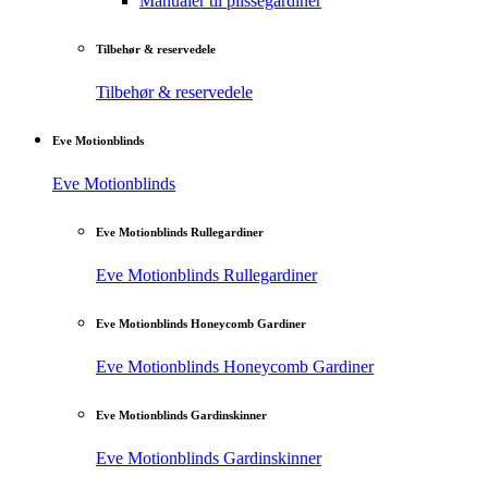
Manualer til plisségardiner
Tilbehør & reservedele
Tilbehør & reservedele
Eve Motionblinds
Eve Motionblinds
Eve Motionblinds Rullegardiner
Eve Motionblinds Rullegardiner
Eve Motionblinds Honeycomb Gardiner
Eve Motionblinds Honeycomb Gardiner
Eve Motionblinds Gardinskinner
Eve Motionblinds Gardinskinner