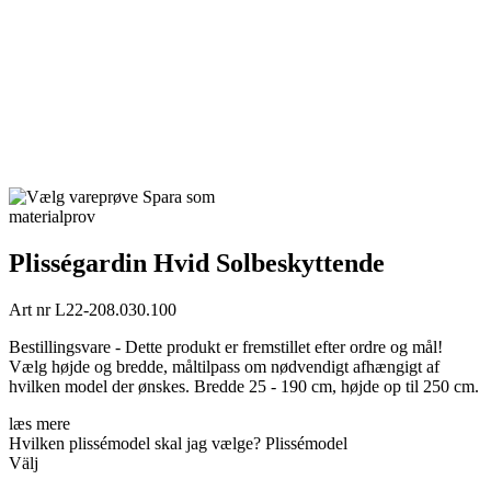
Spara som
materialprov
Plisségardin Hvid Solbeskyttende
Art nr
L22-208.030.100
Bestillingsvare - Dette produkt er fremstillet efter ordre og mål!
Vælg højde og bredde, måltilpass om nødvendigt afhængigt af
hvilken model der ønskes. Bredde 25 - 190 cm, højde op til 250 cm.
læs mere
Hvilken plissémodel skal jag vælge?
Plissémodel
Välj