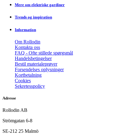
Mere om elektriske gardiner
Trends og inspiration
Information
Om Rollodin
Kontakta oss
FAQ - Ofte stillede spørgsmål
Handelsbetingelser
Bestil materialeprøver
Forsendelses oplysninger
Kortbetalning
Cookies
Sekretesspolicy
Adresse
Rollodin AB
Strömgatan 6-8
SE-212 25 Malmö