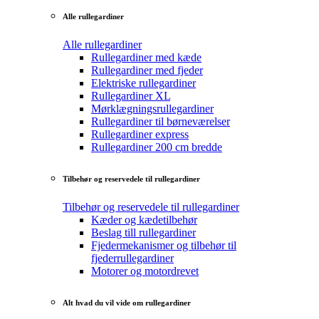
Alle rullegardiner
Alle rullegardiner
Rullegardiner med kæde
Rullegardiner med fjeder
Elektriske rullegardiner
Rullegardiner XL
Mørklægningsrullegardiner
Rullegardiner til børneværelser
Rullegardiner express
Rullegardiner 200 cm bredde
Tilbehør og reservedele til rullegardiner
Tilbehør og reservedele til rullegardiner
Kæder og kædetilbehør
Beslag till rullegardiner
Fjedermekanismer og tilbehør til
fjederrullegardiner
Motorer og motordrevet
Alt hvad du vil vide om rullegardiner