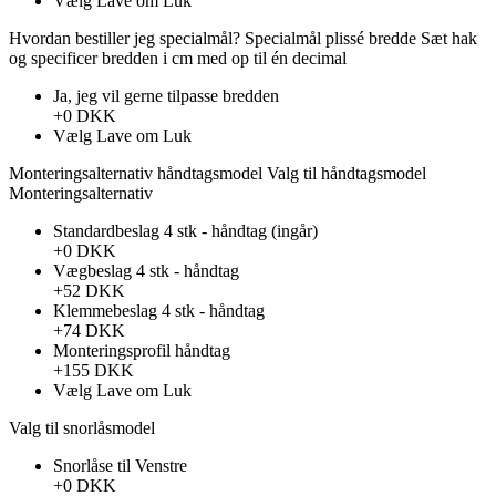
Vælg
Lave om
Luk
Hvordan bestiller jeg specialmål?
Specialmål plissé bredde
Sæt hak ​​
og specificer bredden i cm med op til én decimal
Ja, jeg vil gerne tilpasse bredden
+0 DKK
Vælg
Lave om
Luk
Monteringsalternativ håndtagsmodel
Valg til håndtagsmodel
Monteringsalternativ
Standardbeslag 4 stk - håndtag (ingår)
+0 DKK
Vægbeslag 4 stk - håndtag
+52 DKK
Klemmebeslag 4 stk - håndtag
+74 DKK
Monteringsprofil håndtag
+155 DKK
Vælg
Lave om
Luk
Valg til snorlåsmodel
Snorlåse til Venstre
+0 DKK