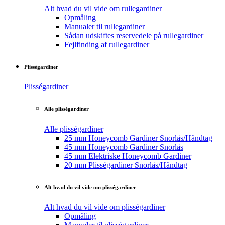
Alt hvad du vil vide om rullegardiner
Opmåling
Manualer til rullegardiner
Sådan udskiftes reservedele på rullegardiner
Fejlfinding af rullegardiner
Plisségardiner
Plisségardiner
Alle plisségardiner
Alle plisségardiner
25 mm Honeycomb Gardiner Snorlås/Håndtag
45 mm Honeycomb Gardiner Snorlås
45 mm Elektriske Honeycomb Gardiner
20 mm Plisségardiner Snorlås/Håndtag
Alt hvad du vil vide om plisségardiner
Alt hvad du vil vide om plisségardiner
Opmåling