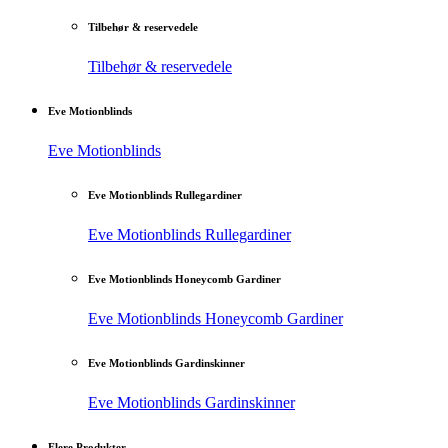
Tilbehør & reservedele
Tilbehør & reservedele
Eve Motionblinds
Eve Motionblinds
Eve Motionblinds Rullegardiner
Eve Motionblinds Rullegardiner
Eve Motionblinds Honeycomb Gardiner
Eve Motionblinds Honeycomb Gardiner
Eve Motionblinds Gardinskinner
Eve Motionblinds Gardinskinner
Flere Produkter