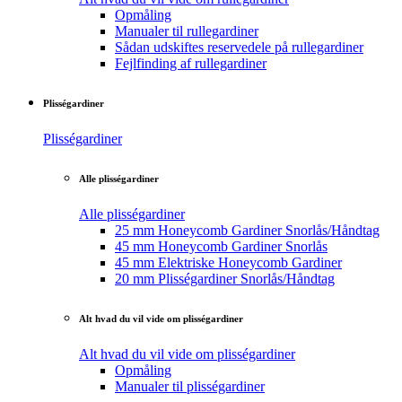
Opmåling
Manualer til rullegardiner
Sådan udskiftes reservedele på rullegardiner
Fejlfinding af rullegardiner
Plisségardiner
Plisségardiner
Alle plisségardiner
Alle plisségardiner
25 mm Honeycomb Gardiner Snorlås/Håndtag
45 mm Honeycomb Gardiner Snorlås
45 mm Elektriske Honeycomb Gardiner
20 mm Plisségardiner Snorlås/Håndtag
Alt hvad du vil vide om plisségardiner
Alt hvad du vil vide om plisségardiner
Opmåling
Manualer til plisségardiner