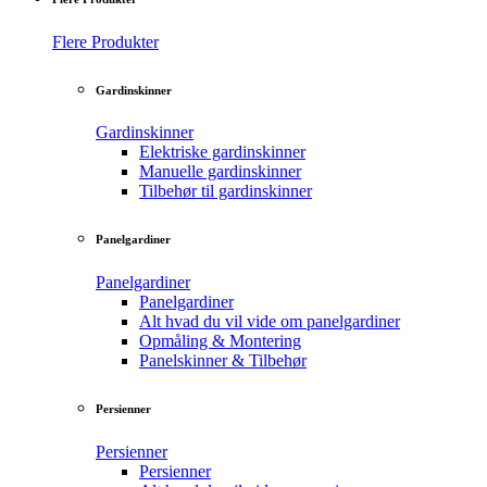
Flere Produkter
Gardinskinner
Gardinskinner
Elektriske gardinskinner
Manuelle gardinskinner
Tilbehør til gardinskinner
Panelgardiner
Panelgardiner
Panelgardiner
Alt hvad du vil vide om panelgardiner
Opmåling & Montering
Panelskinner & Tilbehør
Persienner
Persienner
Persienner