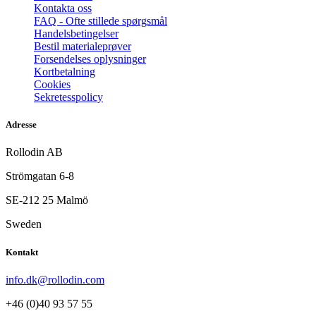
Kontakta oss
FAQ - Ofte stillede spørgsmål
Handelsbetingelser
Bestil materialeprøver
Forsendelses oplysninger
Kortbetalning
Cookies
Sekretesspolicy
Adresse
Rollodin AB
Strömgatan 6-8
SE-212 25 Malmö
Sweden
Kontakt
info.dk@rollodin.com
+46 (0)40 93 57 55