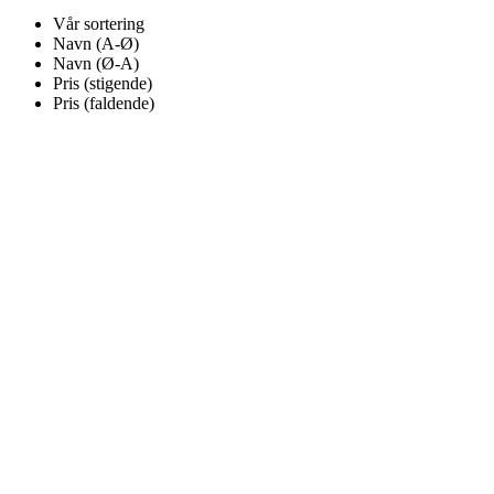
Vår sortering
Navn (A-Ø)
Navn (Ø-A)
Pris (stigende)
Pris (faldende)