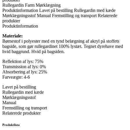
Rullegardin Farm Mørklægning
Produktinformation
Lavet på bestilling
Rullegardin med kæde
Mørklægningsstof
Manual
Fremstilling og transport
Relaterede
produkter
Produktinformation
Materiale:
Børnestof i polyester med en tynd belægning af akryl på stoffets
bagside, som gør rullegardinet 100% lystæt. Tegnet dyrehave med
hvid baggrund. Hvid på bagsiden.
Reflektion af lys: 75%
Transmission af lys: 0%
Absorbering af lys: 25%
Farveægte: 4-6
Lavet på bestilling
Rullegardin med kæde
Mørklægningsstof
Manual
Fremstilling og transport
Relaterede produkter
Produktlista