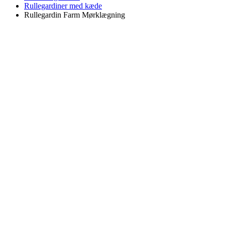
Rullegardiner med kæde
Rullegardin Farm Mørklægning