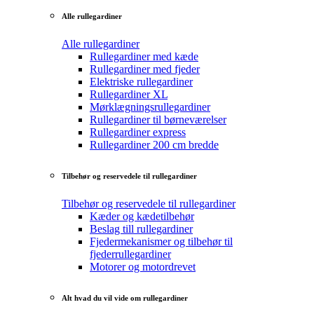
Alle rullegardiner
Alle rullegardiner
Rullegardiner med kæde
Rullegardiner med fjeder
Elektriske rullegardiner
Rullegardiner XL
Mørklægningsrullegardiner
Rullegardiner til børneværelser
Rullegardiner express
Rullegardiner 200 cm bredde
Tilbehør og reservedele til rullegardiner
Tilbehør og reservedele til rullegardiner
Kæder og kædetilbehør
Beslag till rullegardiner
Fjedermekanismer og tilbehør til
fjederrullegardiner
Motorer og motordrevet
Alt hvad du vil vide om rullegardiner