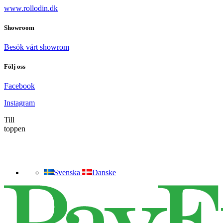
www.rollodin.dk
Showroom
Besök vårt showrom
Följ oss
Facebook
Instagram
Till
toppen
Svenska
Danske