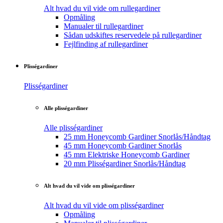
Alt hvad du vil vide om rullegardiner
Opmåling
Manualer til rullegardiner
Sådan udskiftes reservedele på rullegardiner
Fejlfinding af rullegardiner
Plisségardiner
Plisségardiner
Alle plisségardiner
Alle plisségardiner
25 mm Honeycomb Gardiner Snorlås/Håndtag
45 mm Honeycomb Gardiner Snorlås
45 mm Elektriske Honeycomb Gardiner
20 mm Plisségardiner Snorlås/Håndtag
Alt hvad du vil vide om plisségardiner
Alt hvad du vil vide om plisségardiner
Opmåling