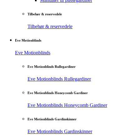
Manualer til plisségardiner
Tilbehør & reservedele
Tilbehør & reservedele
Eve Motionblinds
Eve Motionblinds
Eve Motionblinds Rullegardiner
Eve Motionblinds Rullegardiner
Eve Motionblinds Honeycomb Gardiner
Eve Motionblinds Honeycomb Gardiner
Eve Motionblinds Gardinskinner
Eve Motionblinds Gardinskinner