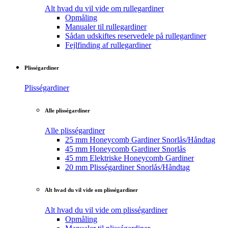
Alt hvad du vil vide om rullegardiner
Opmåling
Manualer til rullegardiner
Sådan udskiftes reservedele på rullegardiner
Fejlfinding af rullegardiner
Plisségardiner
Plisségardiner
Alle plisségardiner
Alle plisségardiner
25 mm Honeycomb Gardiner Snorlås/Håndtag
45 mm Honeycomb Gardiner Snorlås
45 mm Elektriske Honeycomb Gardiner
20 mm Plisségardiner Snorlås/Håndtag
Alt hvad du vil vide om plisségardiner
Alt hvad du vil vide om plisségardiner
Opmåling