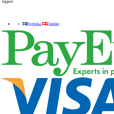
toppen
Svenska
Danske