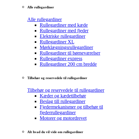
Alle rullegardiner
Alle rullegardiner
Rullegardiner med kæde
Rullegardiner med fjeder
Elektriske rullegardiner
Rullegardiner XL
Mørklægningsrullegardiner
Rullegardiner til børneværelser
Rullegardiner express
Rullegardiner 200 cm bredde
Tilbehør og reservedele til rullegardiner
Tilbehør og reservedele til rullegardiner
Kæder og kædetilbehør
Beslag till rullegardiner
Fjedermekanismer og tilbehør til
fjederrullegardiner
Motorer og motordrevet
Alt hvad du vil vide om rullegardiner