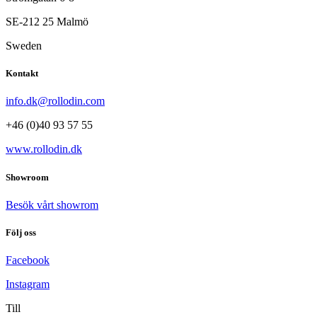
SE-212 25 Malmö
Sweden
Kontakt
info.dk@rollodin.com
+46 (0)40 93 57 55
www.rollodin.dk
Showroom
Besök vårt showrom
Följ oss
Facebook
Instagram
Till