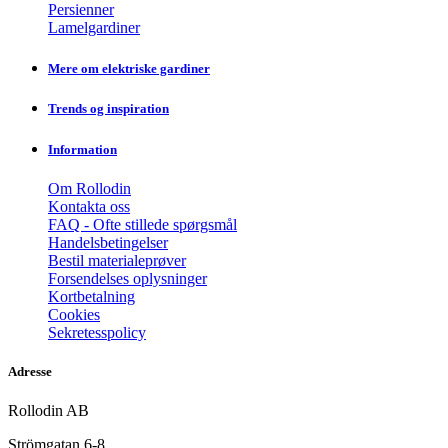
Persienner
Lamelgardiner
Mere om elektriske gardiner
Trends og inspiration
Information
Om Rollodin
Kontakta oss
FAQ - Ofte stillede spørgsmål
Handelsbetingelser
Bestil materialeprøver
Forsendelses oplysninger
Kortbetalning
Cookies
Sekretesspolicy
Adresse
Rollodin AB
Strömgatan 6-8