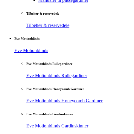
Manualer til plisségardiner
Tilbehør & reservedele
Tilbehør & reservedele
Eve Motionblinds
Eve Motionblinds
Eve Motionblinds Rullegardiner
Eve Motionblinds Rullegardiner
Eve Motionblinds Honeycomb Gardiner
Eve Motionblinds Honeycomb Gardiner
Eve Motionblinds Gardinskinner
Eve Motionblinds Gardinskinner