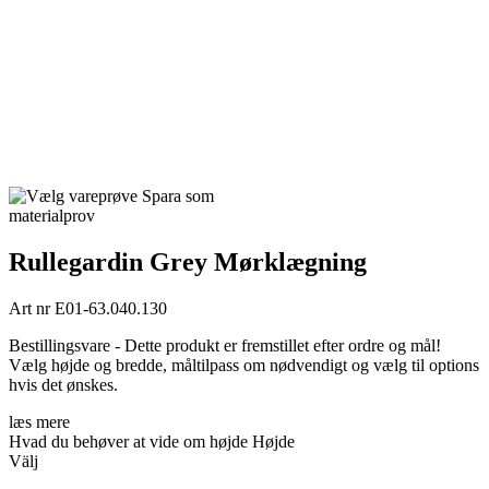
Spara som
materialprov
Rullegardin Grey Mørklægning
Art nr
E01-63.040.130
Bestillingsvare - Dette produkt er fremstillet efter ordre og mål!
Vælg højde og bredde, måltilpass om nødvendigt og vælg til options
hvis det ønskes.
læs mere
Hvad du behøver at vide om højde
Højde
Välj