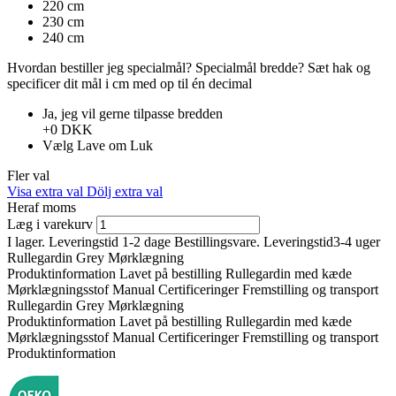
220 cm
230 cm
240 cm
Hvordan bestiller jeg specialmål?
Specialmål bredde?
Sæt hak ​​og
specificer dit mål i cm med op til én decimal
Ja, jeg vil gerne tilpasse bredden
+0 DKK
Vælg
Lave om
Luk
Fler val
Visa extra val
Dölj extra val
Heraf moms
Læg i varekurv
I lager. Leveringstid 1-2 dage
Bestillingsvare. Leveringstid3-4 uger
Rullegardin Grey Mørklægning
Produktinformation
Lavet på bestilling
Rullegardin med kæde
Mørklægningsstof
Manual
Certificeringer
Fremstilling og transport
Rullegardin Grey Mørklægning
Produktinformation
Lavet på bestilling
Rullegardin med kæde
Mørklægningsstof
Manual
Certificeringer
Fremstilling og transport
Produktinformation