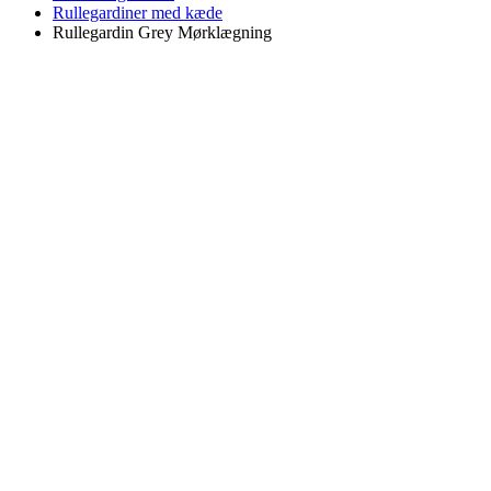
Rullegardiner med kæde
Rullegardin Grey Mørklægning