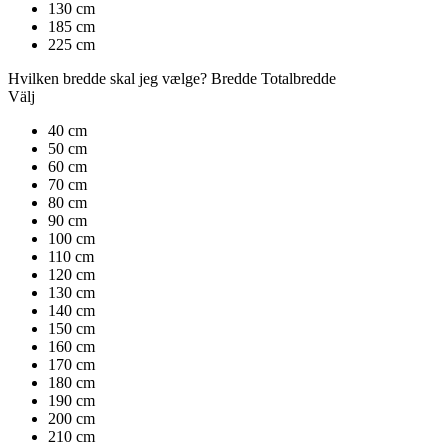
130 cm
185 cm
225 cm
Hvilken bredde skal jeg vælge?
Bredde
Totalbredde
Välj
40 cm
50 cm
60 cm
70 cm
80 cm
90 cm
100 cm
110 cm
120 cm
130 cm
140 cm
150 cm
160 cm
170 cm
180 cm
190 cm
200 cm
210 cm