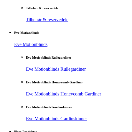
Tilbehør & reservedele
Tilbehør & reservedele
Eve Motionblinds
Eve Motionblinds
Eve Motionblinds Rullegardiner
Eve Motionblinds Rullegardiner
Eve Motionblinds Honeycomb Gardiner
Eve Motionblinds Honeycomb Gardiner
Eve Motionblinds Gardinskinner
Eve Motionblinds Gardinskinner
Flere Produkter