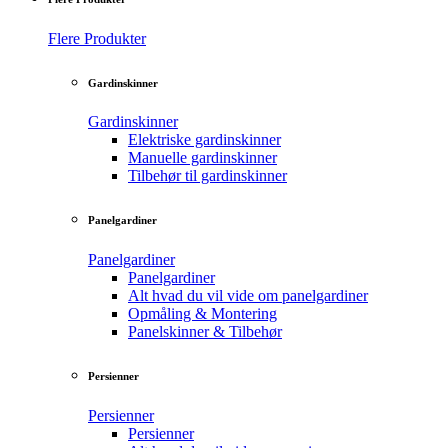
Flere Produkter
Gardinskinner
Gardinskinner
Elektriske gardinskinner
Manuelle gardinskinner
Tilbehør til gardinskinner
Panelgardiner
Panelgardiner
Panelgardiner
Alt hvad du vil vide om panelgardiner
Opmåling & Montering
Panelskinner & Tilbehør
Persienner
Persienner
Persienner