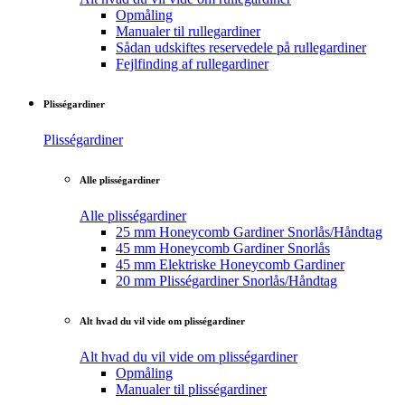
Opmåling
Manualer til rullegardiner
Sådan udskiftes reservedele på rullegardiner
Fejlfinding af rullegardiner
Plisségardiner
Plisségardiner
Alle plisségardiner
Alle plisségardiner
25 mm Honeycomb Gardiner Snorlås/Håndtag
45 mm Honeycomb Gardiner Snorlås
45 mm Elektriske Honeycomb Gardiner
20 mm Plisségardiner Snorlås/Håndtag
Alt hvad du vil vide om plisségardiner
Alt hvad du vil vide om plisségardiner
Opmåling
Manualer til plisségardiner