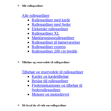
Alle rullegardiner
Alle rullegardiner
Rullegardiner med kæde
Rullegardiner med fjeder
Elektriske rullegardiner
Rullegardiner XL
Mørklægningsrullegardiner
Rullegardiner til børneværelser
Rullegardiner express
Rullegardiner 200 cm bredde
Tilbehør og reservedele til rullegardiner
Tilbehør og reservedele til rullegardiner
Kæder og kædetilbehør
Beslag till rullegardiner
Fjedermekanismer og tilbehør til
fjederrullegardiner
Motorer og motordrevet
Alt hvad du vil vide om rullegardiner