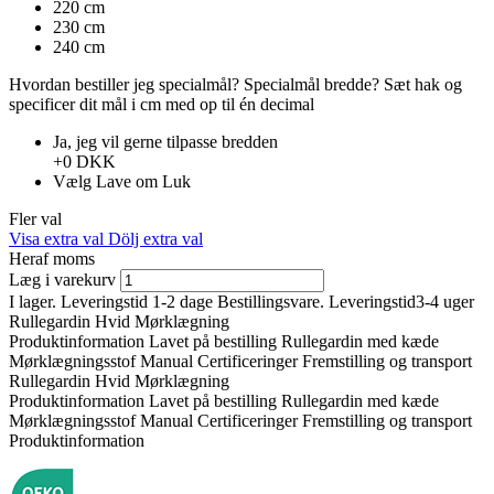
220 cm
230 cm
240 cm
Hvordan bestiller jeg specialmål?
Specialmål bredde?
Sæt hak ​​og
specificer dit mål i cm med op til én decimal
Ja, jeg vil gerne tilpasse bredden
+0 DKK
Vælg
Lave om
Luk
Fler val
Visa extra val
Dölj extra val
Heraf moms
Læg i varekurv
I lager. Leveringstid 1-2 dage
Bestillingsvare. Leveringstid3-4 uger
Rullegardin Hvid Mørklægning
Produktinformation
Lavet på bestilling
Rullegardin med kæde
Mørklægningsstof
Manual
Certificeringer
Fremstilling og transport
Rullegardin Hvid Mørklægning
Produktinformation
Lavet på bestilling
Rullegardin med kæde
Mørklægningsstof
Manual
Certificeringer
Fremstilling og transport
Produktinformation