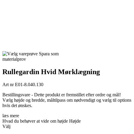
Spara som
materialprov
Rullegardin Hvid Mørklægning
Art nr
E01-8.040.130
Bestillingsvare - Dette produkt er fremstillet efter ordre og mål!
Vælg højde og bredde, måltilpass om nødvendigt og vælg til options
hvis det ønskes.
læs mere
Hvad du behøver at vide om højde
Højde
Välj