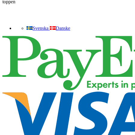
toppen
Svenska
Danske