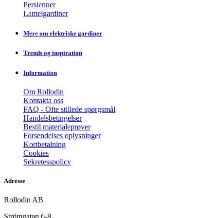
Persienner
Lamelgardiner
Mere om elektriske gardiner
Trends og inspiration
Information
Om Rollodin
Kontakta oss
FAQ - Ofte stillede spørgsmål
Handelsbetingelser
Bestil materialeprøver
Forsendelses oplysninger
Kortbetalning
Cookies
Sekretesspolicy
Adresse
Rollodin AB
Strömgatan 6-8