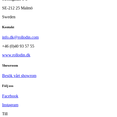
SE-212 25 Malmö
Sweden
Kontakt
info.dk@rollodin.com
+46 (0)40 93 57 55
www.rollodin.dk
Showroom
Besök vårt showrom
Följ oss
Facebook
Instagram
Till