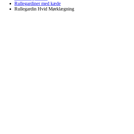
Rullegardiner med kæde
Rullegardin Hvid Mørklægning