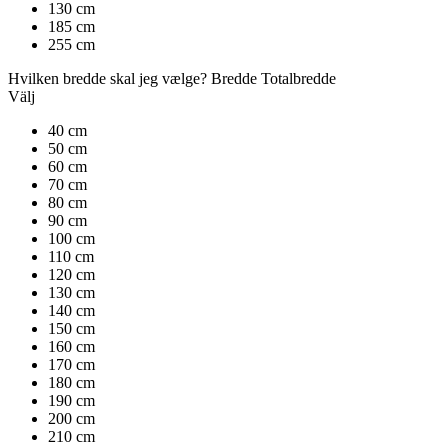
130 cm
185 cm
255 cm
Hvilken bredde skal jeg vælge?
Bredde
Totalbredde
Välj
40 cm
50 cm
60 cm
70 cm
80 cm
90 cm
100 cm
110 cm
120 cm
130 cm
140 cm
150 cm
160 cm
170 cm
180 cm
190 cm
200 cm
210 cm