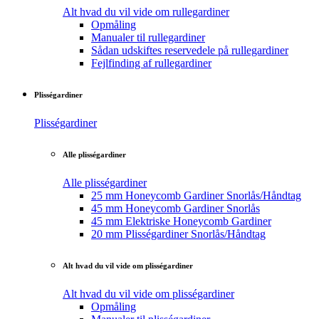
Alt hvad du vil vide om rullegardiner
Opmåling
Manualer til rullegardiner
Sådan udskiftes reservedele på rullegardiner
Fejlfinding af rullegardiner
Plisségardiner
Plisségardiner
Alle plisségardiner
Alle plisségardiner
25 mm Honeycomb Gardiner Snorlås/Håndtag
45 mm Honeycomb Gardiner Snorlås
45 mm Elektriske Honeycomb Gardiner
20 mm Plisségardiner Snorlås/Håndtag
Alt hvad du vil vide om plisségardiner
Alt hvad du vil vide om plisségardiner
Opmåling