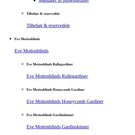
Manualer til plisségardiner
Tilbehør & reservedele
Tilbehør & reservedele
Eve Motionblinds
Eve Motionblinds
Eve Motionblinds Rullegardiner
Eve Motionblinds Rullegardiner
Eve Motionblinds Honeycomb Gardiner
Eve Motionblinds Honeycomb Gardiner
Eve Motionblinds Gardinskinner
Eve Motionblinds Gardinskinner