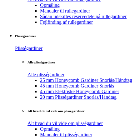
Opmåling
Manualer til rullegardiner
Sådan udskiftes reservedele på rullegardiner
Fejlfinding af rullegardiner
Plisségardiner
Plisségardiner
Alle plisségardiner
Alle plisségardiner
25 mm Honeycomb Gardiner Snorlås/Håndtag
45 mm Honeycomb Gardiner Snorlås
45 mm Elektriske Honeycomb Gardiner
20 mm Plisségardiner Snorlås/Håndtag
Alt hvad du vil vide om plisségardiner
Alt hvad du vil vide om plisségardiner
Opmåling
Manualer til plisségardiner