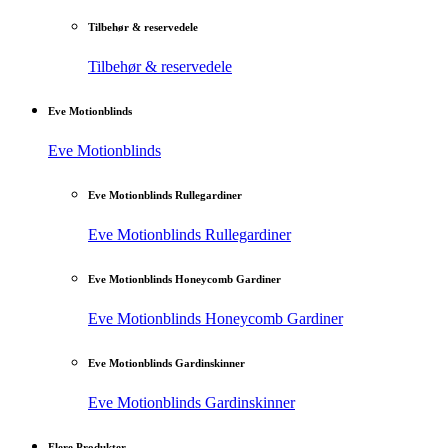
Tilbehør & reservedele
Tilbehør & reservedele
Eve Motionblinds
Eve Motionblinds
Eve Motionblinds Rullegardiner
Eve Motionblinds Rullegardiner
Eve Motionblinds Honeycomb Gardiner
Eve Motionblinds Honeycomb Gardiner
Eve Motionblinds Gardinskinner
Eve Motionblinds Gardinskinner
Flere Produkter