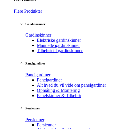
Flere Produkter
Gardinskinner
Gardinskinner
Elektriske gardinskinner
Manuelle gardinskinner
Tilbehør til gardinskinner
Panelgardiner
Panelgardiner
Panelgardiner
Alt hvad du vil vide om panelgardiner
Opmåling & Montering
Panelskinner & Tilbehør
Persienner
Persienner
Persienner