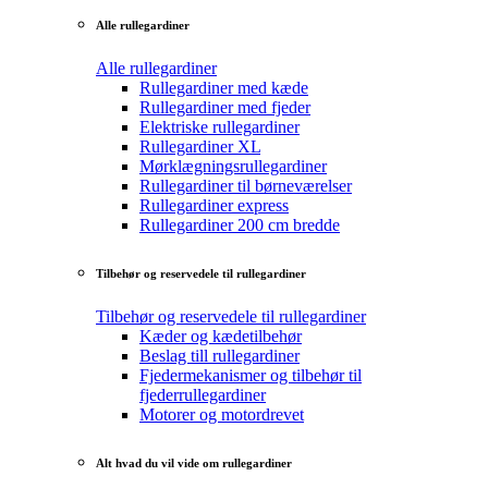
Alle rullegardiner
Alle rullegardiner
Rullegardiner med kæde
Rullegardiner med fjeder
Elektriske rullegardiner
Rullegardiner XL
Mørklægningsrullegardiner
Rullegardiner til børneværelser
Rullegardiner express
Rullegardiner 200 cm bredde
Tilbehør og reservedele til rullegardiner
Tilbehør og reservedele til rullegardiner
Kæder og kædetilbehør
Beslag till rullegardiner
Fjedermekanismer og tilbehør til
fjederrullegardiner
Motorer og motordrevet
Alt hvad du vil vide om rullegardiner