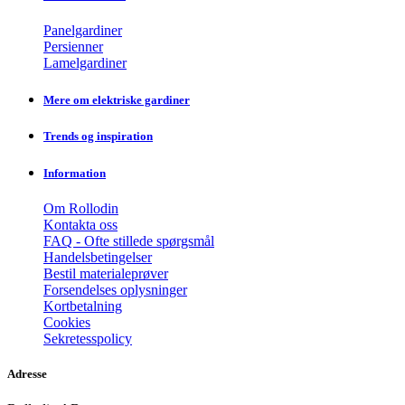
Panelgardiner
Persienner
Lamelgardiner
Mere om elektriske gardiner
Trends og inspiration
Information
Om Rollodin
Kontakta oss
FAQ - Ofte stillede spørgsmål
Handelsbetingelser
Bestil materialeprøver
Forsendelses oplysninger
Kortbetalning
Cookies
Sekretesspolicy
Adresse