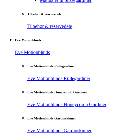
Manualer til plisségardiner
Tilbehør & reservedele
Tilbehør & reservedele
Eve Motionblinds
Eve Motionblinds
Eve Motionblinds Rullegardiner
Eve Motionblinds Rullegardiner
Eve Motionblinds Honeycomb Gardiner
Eve Motionblinds Honeycomb Gardiner
Eve Motionblinds Gardinskinner
Eve Motionblinds Gardinskinner