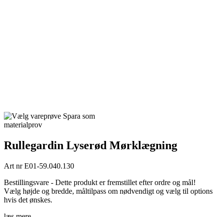
Spara som
materialprov
Rullegardin Lyserød Mørklægning
Art nr
E01-59.040.130
Bestillingsvare - Dette produkt er fremstillet efter ordre og mål!
Vælg højde og bredde, måltilpass om nødvendigt og vælg til options
hvis det ønskes.
læs mere