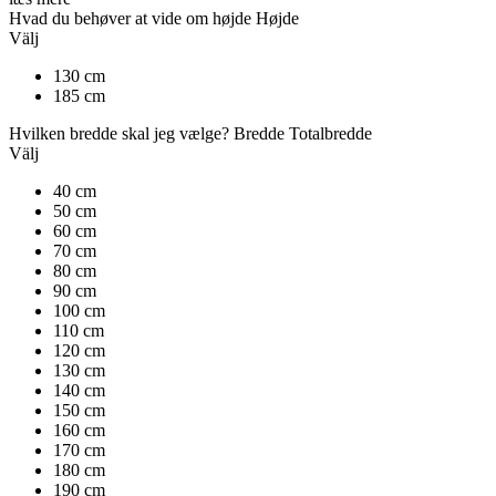
Hvad du behøver at vide om højde
Højde
Välj
130 cm
185 cm
Hvilken bredde skal jeg vælge?
Bredde
Totalbredde
Välj
40 cm
50 cm
60 cm
70 cm
80 cm
90 cm
100 cm
110 cm
120 cm
130 cm
140 cm
150 cm
160 cm
170 cm
180 cm
190 cm