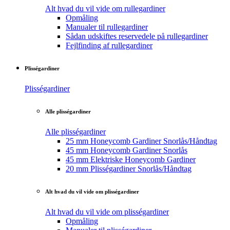
Alt hvad du vil vide om rullegardiner
Opmåling
Manualer til rullegardiner
Sådan udskiftes reservedele på rullegardiner
Fejlfinding af rullegardiner
Plisségardiner
Plisségardiner
Alle plisségardiner
Alle plisségardiner
25 mm Honeycomb Gardiner Snorlås/Håndtag
45 mm Honeycomb Gardiner Snorlås
45 mm Elektriske Honeycomb Gardiner
20 mm Plisségardiner Snorlås/Håndtag
Alt hvad du vil vide om plisségardiner
Alt hvad du vil vide om plisségardiner
Opmåling