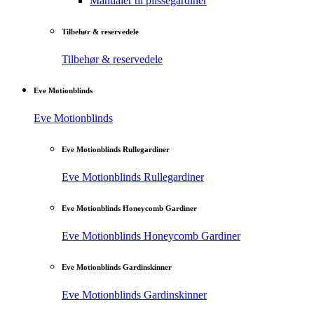
Manualer til plisségardiner
Tilbehør & reservedele
Tilbehør & reservedele
Eve Motionblinds
Eve Motionblinds
Eve Motionblinds Rullegardiner
Eve Motionblinds Rullegardiner
Eve Motionblinds Honeycomb Gardiner
Eve Motionblinds Honeycomb Gardiner
Eve Motionblinds Gardinskinner
Eve Motionblinds Gardinskinner