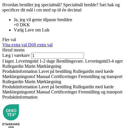
Hvordan bestiller jeg specialmål?
Specialmål bredde?
Sæt hak ​​og
specificer dit mål i cm med op til én decimal
Ja, jeg vil gerne tilpasse bredden
+0 DKK
Vælg
Lave om
Luk
Fler val
Visa extra val
Dölj extra val
Heraf moms
Læg i varekurv
I lager. Leveringstid 1-2 dage
Bestillingsvare. Leveringstid3-4 uger
Rullegardin Marin Mørklægning
Produktinformation
Lavet på bestilling
Rullegardin med kæde
Mørklægningsstof
Manual
Certificeringer
Fremstilling og transport
Rullegardin Marin Mørklægning
Produktinformation
Lavet på bestilling
Rullegardin med kæde
Mørklægningsstof
Manual
Certificeringer
Fremstilling og transport
Produktinformation