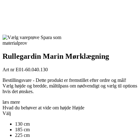
Spara som
materialprov
Rullegardin Marin Mørklægning
Art nr
E01-60.040.130
Bestillingsvare - Dette produkt er fremstillet efter ordre og mål!
Vælg højde og bredde, måltilpass om nødvendigt og vælg til options
hvis det ønskes.
læs mere
Hvad du behøver at vide om højde
Højde
Välj
130 cm
185 cm
225 cm