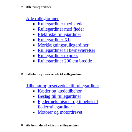
Alle rullegardiner
Alle rullegardiner
Rullegardiner med kæde
Rullegardiner med fjeder
Elektriske rullegardiner
Rullegardiner XL
Mørklægningsrullegardiner
Rullegardiner til børneværelser
Rullegardiner express
Rullegardiner 200 cm bredde
Tilbehør og reservedele til rullegardiner
Tilbehør og reservedele til rullegardiner
Kæder og kædetilbehør
Beslag till rullegardiner
Fjedermekanismer og tilbehør til
fjederrullegardiner
Motorer og motordrevet
Alt hvad du vil vide om rullegardiner