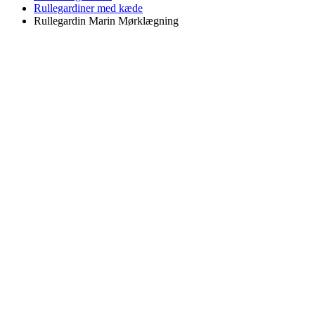
Rullegardiner med kæde
Rullegardin Marin Mørklægning