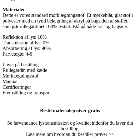
Materiale:
Dette er vores standard mørklægningsstof. Et mørkeblåt, glat stof i
polyester med en tynd belægning af akryl på bagsiden af ​​stoffet,
som gør rullegardinet 100% lystæt. Blå på både for- og bagside.
Reflektion af lys: 10%
Transmission af lys: 0%
Absorbering af lys: 90%
Farveægte: 4-6
Lavet på bestilling
Rullegardin med kæde
Mørklægningsstof
Manual
Certificeringer
Fremstilling og transport
Bestil materialeprøver gratis
Se farvenuance lystransmission og kvalitet indenfor du laver din
bestilling.
Læs mere om hvordan du bestiller prøver >>