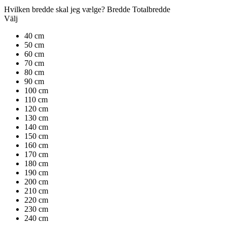
Hvilken bredde skal jeg vælge?
Bredde
Totalbredde
Välj
40 cm
50 cm
60 cm
70 cm
80 cm
90 cm
100 cm
110 cm
120 cm
130 cm
140 cm
150 cm
160 cm
170 cm
180 cm
190 cm
200 cm
210 cm
220 cm
230 cm
240 cm