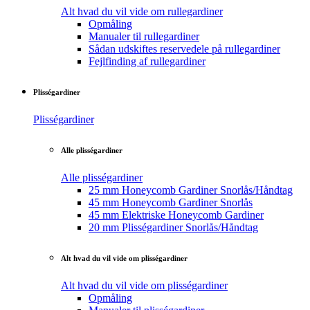
Alt hvad du vil vide om rullegardiner
Opmåling
Manualer til rullegardiner
Sådan udskiftes reservedele på rullegardiner
Fejlfinding af rullegardiner
Plisségardiner
Plisségardiner
Alle plisségardiner
Alle plisségardiner
25 mm Honeycomb Gardiner Snorlås/Håndtag
45 mm Honeycomb Gardiner Snorlås
45 mm Elektriske Honeycomb Gardiner
20 mm Plisségardiner Snorlås/Håndtag
Alt hvad du vil vide om plisségardiner
Alt hvad du vil vide om plisségardiner
Opmåling