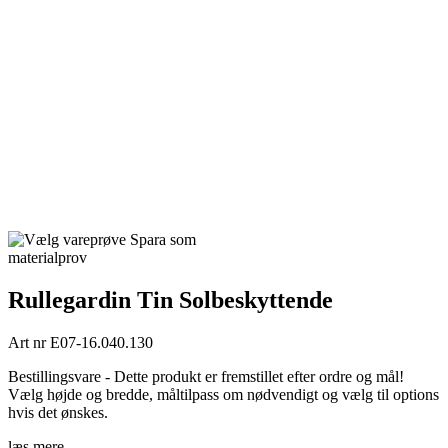
Spara som
materialprov
Rullegardin Tin Solbeskyttende
Art nr
E07-16.040.130
Bestillingsvare - Dette produkt er fremstillet efter ordre og mål!
Vælg højde og bredde, måltilpass om nødvendigt og vælg til options
hvis det ønskes.
læs mere