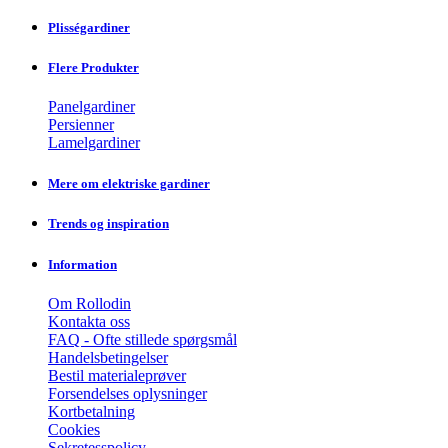
Plisségardiner
Flere Produkter
Panelgardiner
Persienner
Lamelgardiner
Mere om elektriske gardiner
Trends og inspiration
Information
Om Rollodin
Kontakta oss
FAQ - Ofte stillede spørgsmål
Handelsbetingelser
Bestil materialeprøver
Forsendelses oplysninger
Kortbetalning
Cookies
Sekretesspolicy