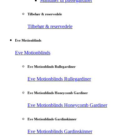
Manualer til plisségardiner
Tilbehør & reservedele
Tilbehør & reservedele
Eve Motionblinds
Eve Motionblinds
Eve Motionblinds Rullegardiner
Eve Motionblinds Rullegardiner
Eve Motionblinds Honeycomb Gardiner
Eve Motionblinds Honeycomb Gardiner
Eve Motionblinds Gardinskinner
Eve Motionblinds Gardinskinner