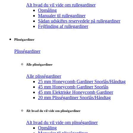
Alt hvad du vil vide om rullegardiner
Opmåling
Manualer til rullegardiner
Sådan udskiftes reservedele på rullegardiner
Fejlfinding af rullegardiner
Plisségardiner
Plisségardiner
Alle plisségardiner
Alle plisségardiner
25 mm Honeycomb Gardiner Snorlås/Håndtag
45 mm Honeycomb Gardiner Snorlås
45 mm Elektriske Honeycomb Gardiner
20 mm Plisségardiner Snorlås/Håndtag
Alt hvad du vil vide om plisségardiner
Alt hvad du vil vide om plisségardiner
Opmåling