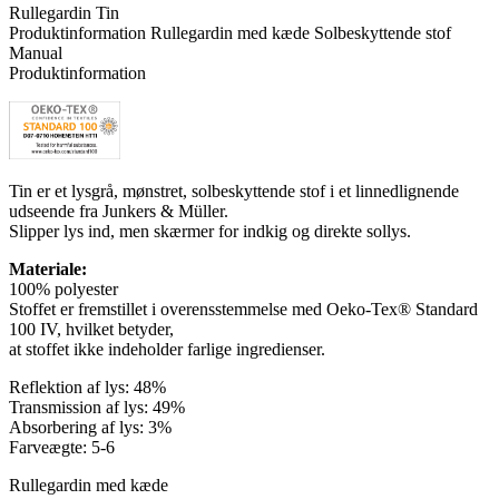
Rullegardin Tin
Produktinformation
Rullegardin med kæde
Solbeskyttende stof
Manual
Produktinformation
Tin er et lysgrå, mønstret, solbeskyttende stof i et linnedlignende
udseende fra Junkers & Müller.
Slipper lys ind, men skærmer for indkig og direkte sollys.
Materiale:
100% polyester
Stoffet er fremstillet i overensstemmelse med Oeko-Tex® Standard
100 IV, hvilket betyder,
at stoffet ikke indeholder farlige ingredienser.
Reflektion af lys: 48%
Transmission af lys: 49%
Absorbering af lys: 3%
Farveægte: 5-6
Rullegardin med kæde