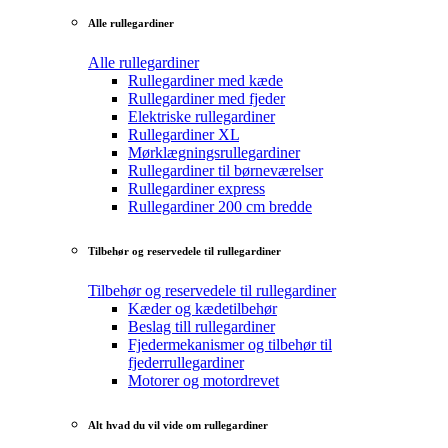
Alle rullegardiner
Alle rullegardiner
Rullegardiner med kæde
Rullegardiner med fjeder
Elektriske rullegardiner
Rullegardiner XL
Mørklægningsrullegardiner
Rullegardiner til børneværelser
Rullegardiner express
Rullegardiner 200 cm bredde
Tilbehør og reservedele til rullegardiner
Tilbehør og reservedele til rullegardiner
Kæder og kædetilbehør
Beslag till rullegardiner
Fjedermekanismer og tilbehør til
fjederrullegardiner
Motorer og motordrevet
Alt hvad du vil vide om rullegardiner