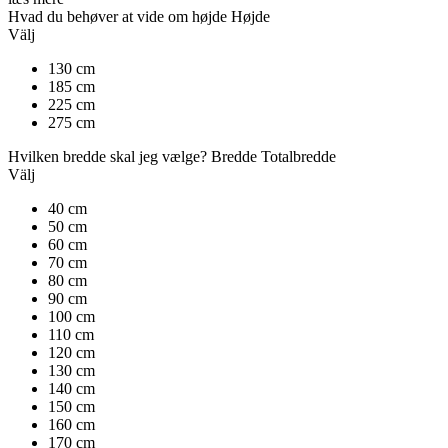
Hvad du behøver at vide om højde
Højde
Välj
130 cm
185 cm
225 cm
275 cm
Hvilken bredde skal jeg vælge?
Bredde
Totalbredde
Välj
40 cm
50 cm
60 cm
70 cm
80 cm
90 cm
100 cm
110 cm
120 cm
130 cm
140 cm
150 cm
160 cm
170 cm