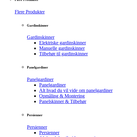
Flere Produkter
Gardinskinner
Gardinskinner
Elektriske gardinskinner
Manuelle gardinskinner
Tilbehør til gardinskinner
Panelgardiner
Panelgardiner
Panelgardiner
Alt hvad du vil vide om panelgardiner
Opmåling & Montering
Panelskinner & Tilbehør
Persienner
Persienner
Persienner