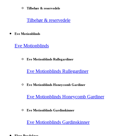
Tilbehør & reservedele
Tilbehør & reservedele
Eve Motionblinds
Eve Motionblinds
Eve Motionblinds Rullegardiner
Eve Motionblinds Rullegardiner
Eve Motionblinds Honeycomb Gardiner
Eve Motionblinds Honeycomb Gardiner
Eve Motionblinds Gardinskinner
Eve Motionblinds Gardinskinner
Flere Produkter