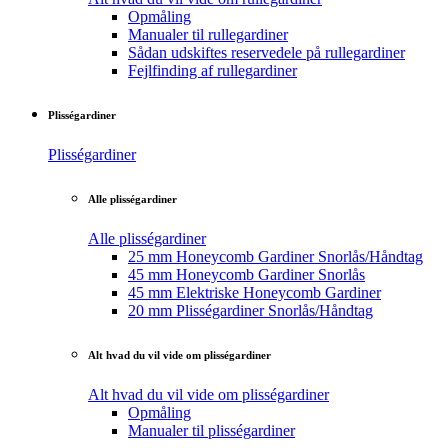
Opmåling
Manualer til rullegardiner
Sådan udskiftes reservedele på rullegardiner
Fejlfinding af rullegardiner
Plisségardiner
Plisségardiner
Alle plisségardiner
Alle plisségardiner
25 mm Honeycomb Gardiner Snorlås/Håndtag
45 mm Honeycomb Gardiner Snorlås
45 mm Elektriske Honeycomb Gardiner
20 mm Plisségardiner Snorlås/Håndtag
Alt hvad du vil vide om plisségardiner
Alt hvad du vil vide om plisségardiner
Opmåling
Manualer til plisségardiner