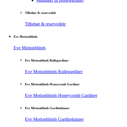
Manualer til plisségardiner
Tilbehør & reservedele
Tilbehør & reservedele
Eve Motionblinds
Eve Motionblinds
Eve Motionblinds Rullegardiner
Eve Motionblinds Rullegardiner
Eve Motionblinds Honeycomb Gardiner
Eve Motionblinds Honeycomb Gardiner
Eve Motionblinds Gardinskinner
Eve Motionblinds Gardinskinner