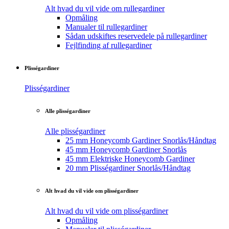
Alt hvad du vil vide om rullegardiner
Opmåling
Manualer til rullegardiner
Sådan udskiftes reservedele på rullegardiner
Fejlfinding af rullegardiner
Plisségardiner
Plisségardiner
Alle plisségardiner
Alle plisségardiner
25 mm Honeycomb Gardiner Snorlås/Håndtag
45 mm Honeycomb Gardiner Snorlås
45 mm Elektriske Honeycomb Gardiner
20 mm Plisségardiner Snorlås/Håndtag
Alt hvad du vil vide om plisségardiner
Alt hvad du vil vide om plisségardiner
Opmåling