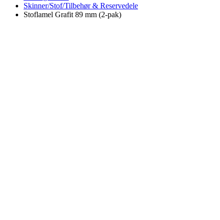
Skinner/Stof/Tilbehør & Reservedele
Stoflamel Grafit 89 mm (2-pak)