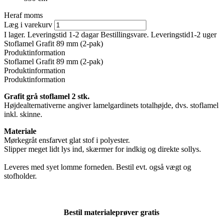
Heraf moms
Læg i varekurv
I lager. Leveringstid 1-2 dagar
Bestillingsvare. Leveringstid1-2 uger
Stoflamel Grafit 89 mm (2-pak)
Produktinformation
Stoflamel Grafit 89 mm (2-pak)
Produktinformation
Produktinformation
Grafit grå stoflamel 2 stk.
Højdealternativerne angiver lamelgardinets totalhøjde, dvs. stoflamel
inkl. skinne.
Materiale
Mørkegråt ensfarvet glat stof i polyester.
Slipper meget lidt lys ind, skærmer for indkig og direkte sollys.
Leveres med syet lomme forneden. Bestil evt. også vægt og
stofholder.
Bestil materialeprøver gratis