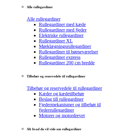
Alle rullegardiner
Alle rullegardiner
Rullegardiner med kæde
Rullegardiner med fjeder
Elektriske rullegardiner
Rullegardiner XL
Mørklægningsrullegardiner
Rullegardiner til børneværelser
Rullegardiner express
Rullegardiner 200 cm bredde
Tilbehør og reservedele til rullegardiner
Tilbehør og reservedele til rullegardiner
Kæder og kædetilbehør
Beslag till rullegardiner
Fjedermekanismer og tilbehør til
fjederrullegardiner
Motorer og motordrevet
Alt hvad du vil vide om rullegardiner