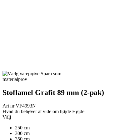
Spara som
materialprov
Stoflamel Grafit 89 mm (2-pak)
Art nr
VF4993N
Hvad du behøver at vide om højde
Højde
Välj
250 cm
300 cm
350 cm