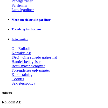
Panelgardiner
Persienner
Lamelgardiner
Mere om elektriske gardiner
Trends og inspiration
Information
Om Rollodin
Kontakta oss
FAQ - Ofte stillede spørgsmål
Handelsbetingelser
Bestil materialeprøver
Forsendelses oplysninger
Kortbetalning
Cookies
Sekretesspolicy
Adresse
Rollodin AB