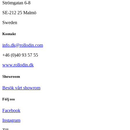
Strömgatan 6-8
SE-212 25 Malmö
Sweden
Kontakt
info.dk@rollodin.com
+46 (0)40 93 57 55
www.rollodin.dk
Showroom
Besök vårt showrom
Följ oss
Facebook
Instagram