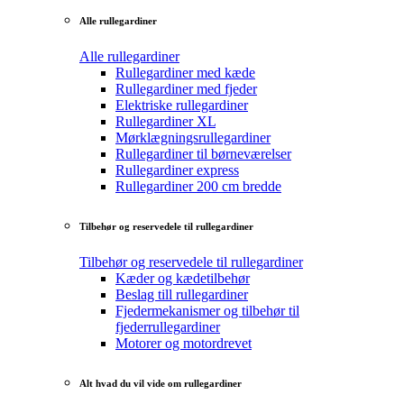
Alle rullegardiner
Alle rullegardiner
Rullegardiner med kæde
Rullegardiner med fjeder
Elektriske rullegardiner
Rullegardiner XL
Mørklægningsrullegardiner
Rullegardiner til børneværelser
Rullegardiner express
Rullegardiner 200 cm bredde
Tilbehør og reservedele til rullegardiner
Tilbehør og reservedele til rullegardiner
Kæder og kædetilbehør
Beslag till rullegardiner
Fjedermekanismer og tilbehør til
fjederrullegardiner
Motorer og motordrevet
Alt hvad du vil vide om rullegardiner