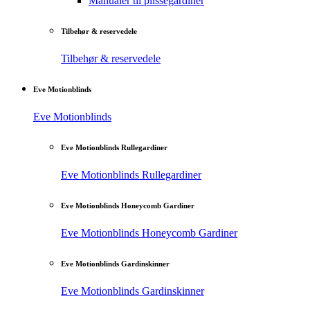
Manualer til plisségardiner
Tilbehør & reservedele
Tilbehør & reservedele
Eve Motionblinds
Eve Motionblinds
Eve Motionblinds Rullegardiner
Eve Motionblinds Rullegardiner
Eve Motionblinds Honeycomb Gardiner
Eve Motionblinds Honeycomb Gardiner
Eve Motionblinds Gardinskinner
Eve Motionblinds Gardinskinner