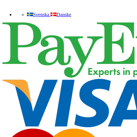
Svenska
Danske