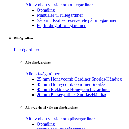
Alt hvad du vil vide om rullegardiner
Opmåling
Manualer til rullegardiner
Sådan udskiftes reservedele på rullegardiner
Fejlfinding af rullegardiner
Plisségardiner
Plisségardiner
Alle plisségardiner
Alle plisségardiner
25 mm Honeycomb Gardiner Snorlås/Håndtag
45 mm Honeycomb Gardiner Snorlås
45 mm Elektriske Honeycomb Gardiner
20 mm Plisségardiner Snorlås/Håndtag
Alt hvad du vil vide om plisségardiner
Alt hvad du vil vide om plisségardiner
Opmåling