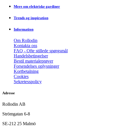
Mere om elektriske gardiner
Trends og inspiration
Information
Om Rollodin
Kontakta oss
FAQ - Ofte stillede spørgsmål
Handelsbetingelser
Bestil materialeprøver
Forsendelses oplysninger
Kortbetalning
Cookies
Sekretesspolicy
Adresse
Rollodin AB
Strömgatan 6-8
SE-212 25 Malmö